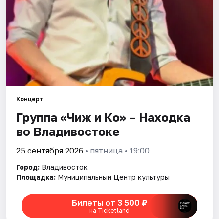
Площадки
Артисты
Рейтинги
Концерт
Группа «Чиж и Ко» – Находка
во Владивостоке
25 сентября 2026
• пятница • 19:00
Город:
Владивосток
Площадка:
Муниципальный Центр культуры
Билеты от 3 500 ₽
на Ticketland