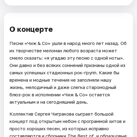
О концерте
Песни «Чиж & Co» ушли в народ много лет назад. Об
их творчестве меломан любого возраста может
смело сказать: «я угадаю эту песню с одной ноты».
Они давно и без всяких сомнений признаны одной из
самых успешных стадионных рок-групп. Какие бы
времена и модные течения не заполняли нашу
жизнь, мелодичный и даже слегка старомодный
блюз-рок в исполнении «Чиж & Co» остается
актуальным и на сегодняшний день.
Коллектив Сергея Чигракова сыграет большой
концерт под открытым небом с программой хитов и
просто хороших песен, из которых исправно
составляются и сборники The Best of, и образцовые