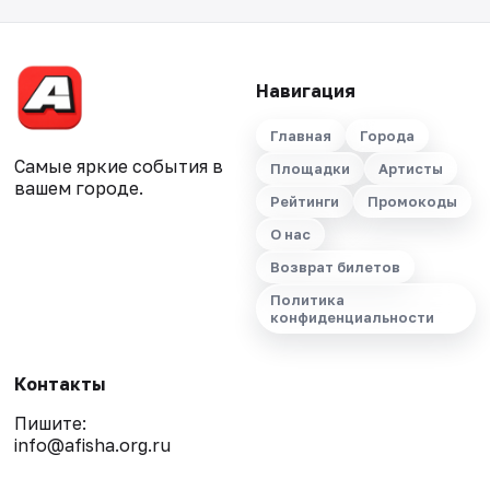
Навигация
Главная
Города
Самые яркие события в
Площадки
Артисты
вашем городе.
Рейтинги
Промокоды
О нас
Возврат билетов
Политика
конфиденциальности
Контакты
Пишите:
info@afisha.org.ru