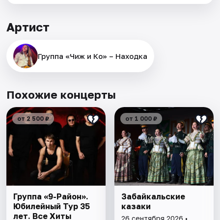
Артист
Группа «Чиж и Ко» – Находка
Похожие концерты
от 2 500 ₽
от 1 000 ₽
Группа «9-Район».
Забайкальские
Юбилейный Тур 35
казаки
лет. Все Хиты
26 сентября 2026 •