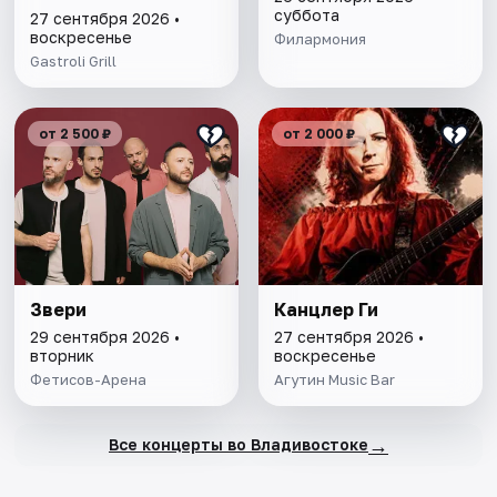
суббота
27 сентября 2026 •
воскресенье
Филармония
Gastroli Grill
от 2 500 ₽
от 2 000 ₽
Звери
Канцлер Ги
29 сентября 2026 •
27 сентября 2026 •
вторник
воскресенье
Фетисов-Арена
Агутин Music Bar
→
Все концерты во Владивостоке