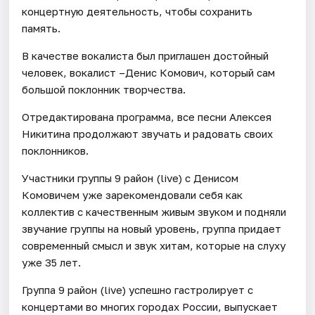
концертную деятельность, чтобы сохранить
память.
В качестве вокалиста был приглашен достойный
человек, вокалист –Денис Комович, который сам
большой поклонник творчества.
Отредактирована программа, все песни Алексея
Никитина продолжают звучать и радовать своих
поклонников.
Участники группы 9 район (live) c Денисом
Комовичем уже зарекомендовали себя как
коллектив с качественным живым звуком и подняли
звучание группы на новый уровень, группа придает
современный смысл и звук хитам, которые на слуху
уже 35 лет.
Группа 9 район (live) успешно гастролирует с
концертами во многих городах России, выпускает