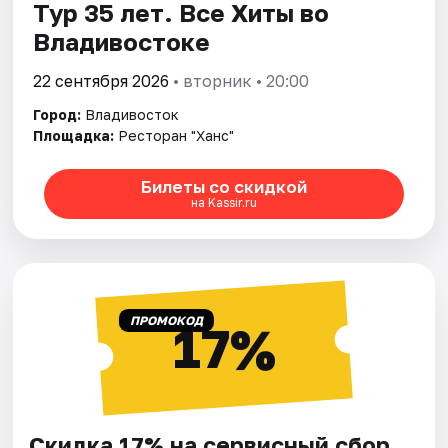
Тур 35 лет. Все Хиты во
Владивостоке
22 сентября 2026
• вторник • 20:00
Город:
Владивосток
Площадка:
Ресторан "Ханс"
Билеты со скидкой
на Kassir.ru
ПРОМОКОД
17%
Скидка 17% на сервисный сбор