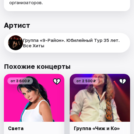
организаторов.
Артист
Группа «9-Район». Юбилейный Тур 35 лет.
Все Хиты
Похожие концерты
от 3 600 ₽
от 2 500 ₽
Света
Группа «Чиж и Ко»