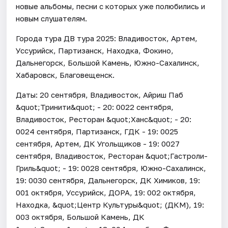
новые альбомы, песни с которых уже полюбились и
новым слушателям.
Города тура ДВ тура 2025: Владивосток, Артем,
Уссурийск, Партизанск, Находка, Фокино,
Дальнегорск, Большой Камень, Южно-Сахалинск,
Хабаровск, Благовещенск.
Даты: 20 сентября, Владивосток, Айриш Паб
&quot;Тринити&quot; - 20: 0022 сентября,
Владивосток, Ресторан &quot;Ханс&quot; - 20:
0024 сентября, Партизанск, ГДК - 19: 0025
сентября, Артем, ДК Угольщиков - 19: 0027
сентября, Владивосток, Ресторан &quot;Гастроли-
Гриль&quot; - 19: 0028 сентября, Южно-Сахалинск,
19: 0030 сентября, Дальнегорск, ДК Химиков, 19:
001 октября, Уссурийск, ДОРА, 19: 002 октября,
Находка, &quot;Центр Культуры&quot; (ДКМ), 19:
003 октября, Большой Камень, ДК