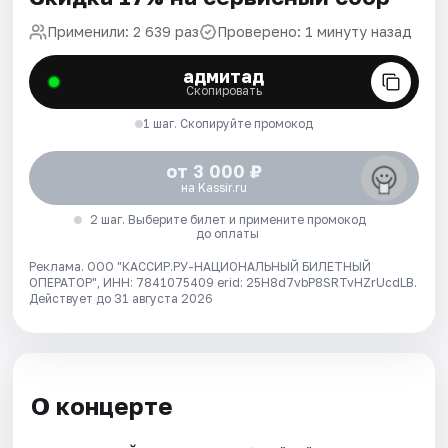
Применили: 2 639 раз
Проверено: 1 минуту назад
адмитад
Скопировать
1 шаг. Скопируйте промокод
от 3 000 ₽
на Kassir.ru
2 шаг. Выберите билет и примените промокод
до оплаты
Реклама. ООО "КАССИР.РУ-НАЦИОНАЛЬНЫЙ БИЛЕТНЫЙ
ОПЕРАТОР", ИНН: 7841075409 erid: 25H8d7vbP8SRTvHZrUcdLB.
Действует до 31 августа 2026
О концерте