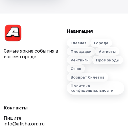
Навигация
Главная
Города
Самые яркие события в
Площадки
Артисты
вашем городе.
Рейтинги
Промокоды
О нас
Возврат билетов
Политика
конфиденциальности
Контакты
Пишите:
info@afisha.org.ru