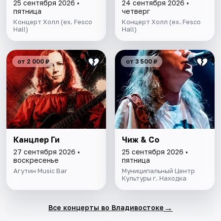
25 сентября 2026 •
24 сентября 2026 •
пятница
четверг
Концерт Холл (ex. Fesco
Концерт Холл (ex. Fesco
Hall)
Hall)
от 2 000 ₽
от 3 500 ₽
Канцлер Ги
Чиж & Co
27 сентября 2026 •
25 сентября 2026 •
воскресенье
пятница
Агутин Music Bar
Муниципальный Центр
Культуры г. Находка
→
Все концерты во Владивостоке