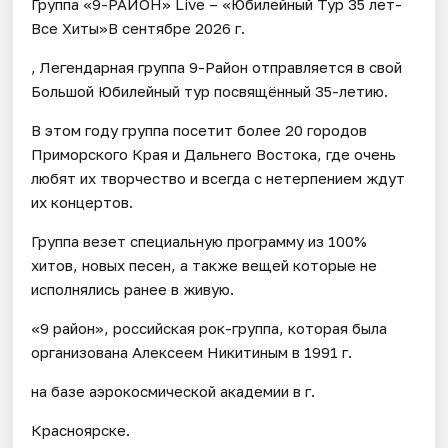
Группа «9-РАЙОН» Live – «Юбилейный Тур 35 лет-
Все Хиты»В сентябре 2026 г.
, Легендарная группа 9-Район отправляется в свой
Большой Юбилейный тур посвящённый 35-летию.
В этом году группа посетит более 20 городов
Приморского Края и Дальнего Востока, где очень
любят их творчество и всегда с нетерпением ждут
их концертов.
Группа везет специальную программу из 100%
хитов, новых песен, а также вещей которые не
исполнялись ранее в живую.
«9 район», российская рок-группа, которая была
организована Алексеем Никитиным в 1991 г.
на базе аэрокосмической академии в г.
Красноярске.