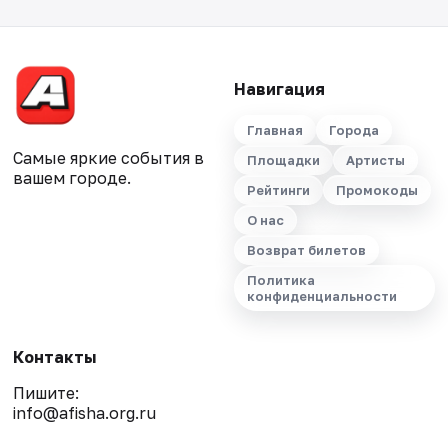
Навигация
Главная
Города
Самые яркие события в
Площадки
Артисты
вашем городе.
Рейтинги
Промокоды
О нас
Возврат билетов
Политика
конфиденциальности
Контакты
Пишите:
info@afisha.org.ru