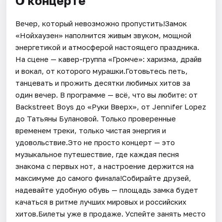
О концерте
Вечер, который невозможно пропустить!Замок
«Нойхаузен» наполнится живым звуком, мощной
энергетикой и атмосферой настоящего праздника.
На сцене — кавер-группа «Громче»: харизма, драйв
и вокал, от которого мурашки.Готовьтесь петь,
танцевать и прожить десятки любимых хитов за
один вечер. В программе — всё, что вы любите: от
Backstreet Boys до «Руки Вверх», от Jennifer Lopez
до Татьяны Булановой. Только проверенные
временем треки, только чистая энергия и
удовольствие.Это не просто концерт — это
музыкальное путешествие, где каждая песня
знакома с первых нот, а настроение держится на
максимуме до самого финала!Собирайте друзей,
надевайте удобную обувь — площадь замка будет
качаться в ритме лучших мировых и российских
хитов.Билеты уже в продаже. Успейте занять место