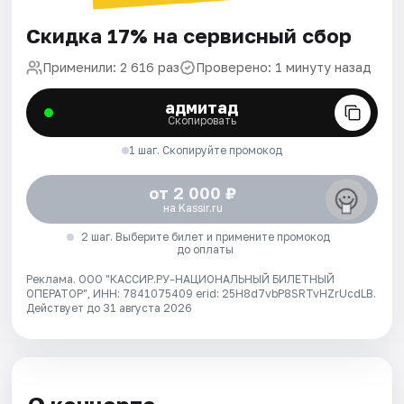
Скидка 17% на сервисный сбор
Применили: 2 616 раз
Проверено: 1 минуту назад
адмитад
Скопировать
1 шаг. Скопируйте промокод
от 2 000 ₽
на Kassir.ru
2 шаг. Выберите билет и примените промокод
до оплаты
Реклама. ООО "КАССИР.РУ-НАЦИОНАЛЬНЫЙ БИЛЕТНЫЙ
ОПЕРАТОР", ИНН: 7841075409 erid: 25H8d7vbP8SRTvHZrUcdLB.
Действует до 31 августа 2026