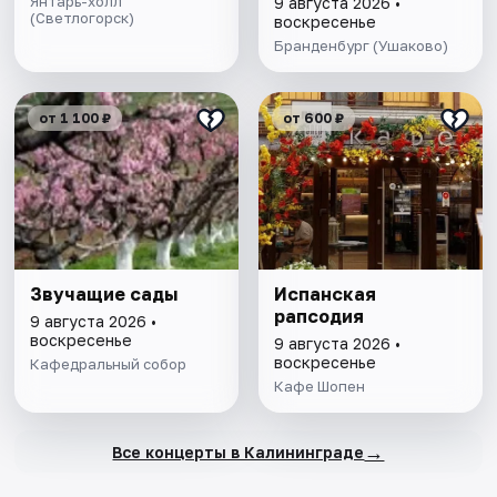
Янтарь-холл
9 августа 2026 •
(Светлогорск)
воскресенье
Бранденбург (Ушаково)
от 1 100 ₽
от 600 ₽
Звучащие сады
Испанская
рапсодия
9 августа 2026 •
воскресенье
9 августа 2026 •
воскресенье
Кафедральный собор
Кафе Шопен
→
Все концерты в Калининграде