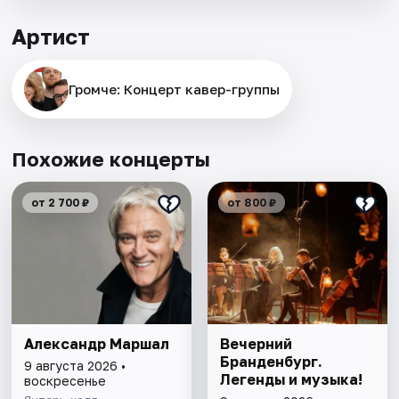
Артист
Громче: Концерт кавер-группы
Похожие концерты
от 2 700 ₽
от 800 ₽
Александр Маршал
Вечерний
Бранденбург.
9 августа 2026 •
Легенды и музыка!
воскресенье