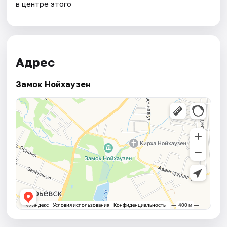
в центре этого
Адрес
Замок Нойхаузен