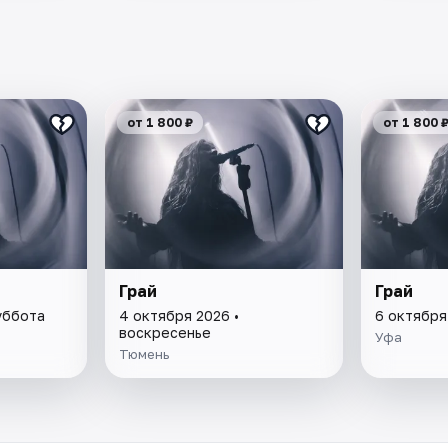
от 1 800 ₽
от 1 800 
Грай
Грай
уббота
4 октября 2026 •
6 октября
воскресенье
Уфа
Тюмень