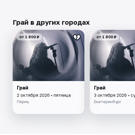
Грай в других городах
от 1 800 ₽
от 1 800 ₽
Грай
Грай
2 октября 2026 • пятница
3 октября 2026 • с
Пермь
Екатеринбург