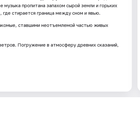
де музыка пропитана запахом сырой земли и горьких
, где стирается граница между сном и явью.
накомые, ставшими неотъемлемой частью живых
 ветров. Погружение в атмосферу древних сказаний,