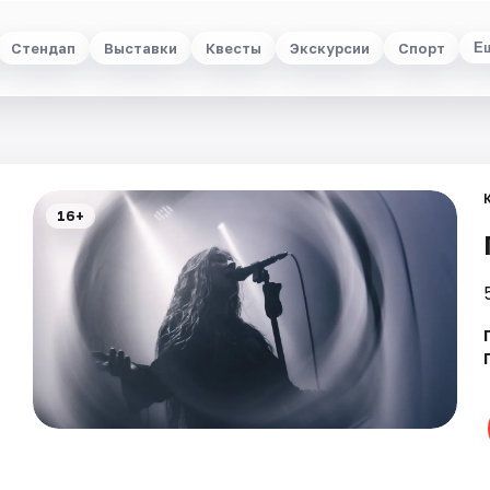
Стендап
Выставки
Квесты
Экскурсии
Спорт
Е
16+