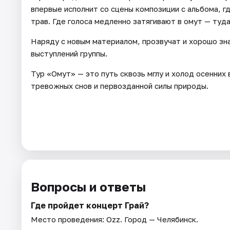
впервые исполнит со сцены композиции с альбома, г
трав. Где голоса медленно затягивают в омут — туда
Наряду с новым материалом, прозвучат и хорошо з
выступлений группы.
Тур «Омут» — это путь сквозь мглу и холод осенних
тревожных снов и первозданной силы природы.
Вопросы и ответы
Где пройдет концерт Грай?
Место проведения:
Ozz
. Город — Челябинск.