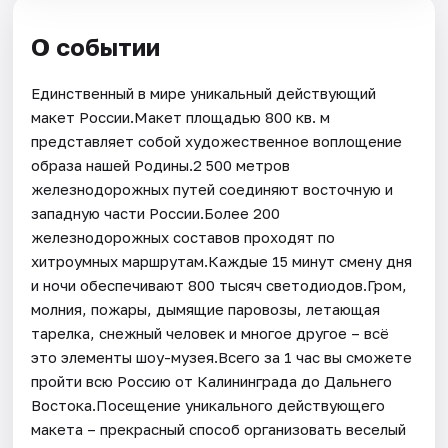
О событии
Единственный в мире уникальный действующий
макет России.Макет площадью 800 кв. м
представляет собой художественное воплощение
образа нашей Родины.2 500 метров
железнодорожных путей соединяют восточную и
западную части России.Более 200
железнодорожных составов проходят по
хитроумных маршрутам.Каждые 15 минут смену дня
и ночи обеспечивают 800 тысяч светодиодов.Гром,
молния, пожары, дымящие паровозы, летающая
тарелка, снежный человек и многое другое – всё
это элементы шоу-музея.Всего за 1 час вы сможете
пройти всю Россию от Калининграда до Дальнего
Востока.Посещение уникального действующего
макета – прекрасный способ организовать веселый