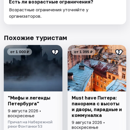
Есть ли возрастные ограничения?
Возрастные ограничения уточняйте у
организаторов.
Похожие туристам
от 1 000 ₽
от 1 395 ₽
"Мифы и легенды
Must have Питера:
Петербурга"
панорама с высоты
и дворы, парадные и
9 августа 2026 •
коммуналка
воскресенье
Причал на Набережной
9 августа 2026 •
реки Фонтанки 53
воскресенье