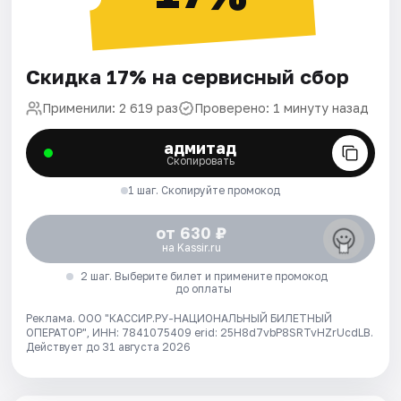
Скидка 17% на сервисный сбор
Применили: 2 619 раз
Проверено: 1 минуту назад
адмитад
Скопировать
1 шаг. Скопируйте промокод
от 630 ₽
на Kassir.ru
2 шаг. Выберите билет и примените промокод
до оплаты
Реклама. ООО "КАССИР.РУ-НАЦИОНАЛЬНЫЙ БИЛЕТНЫЙ
ОПЕРАТОР", ИНН: 7841075409 erid: 25H8d7vbP8SRTvHZrUcdLB.
Действует до 31 августа 2026