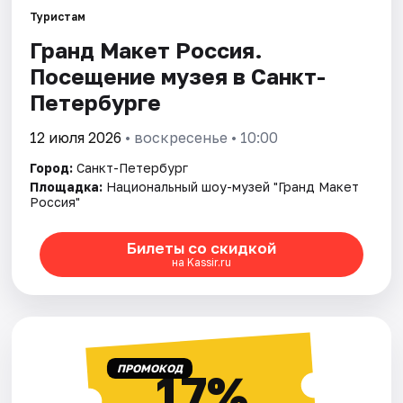
Туристам
Гранд Макет Россия.
Города
Посещение музея в Санкт-
Площадки
Петербурге
Артисты
12 июля 2026
• воскресенье • 10:00
Город:
Санкт-Петербург
Рейтинги
Площадка:
Национальный шоу-музей "Гранд Макет
Россия"
Билеты со скидкой
на Kassir.ru
ПРОМОКОД
17%