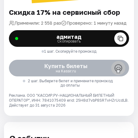
Скидка 17% на сервисный сбор
Применили: 2 558 раз
Проверено: 1 минуту назад
адмитад
Скопировать
1 шаг. Скопируйте промокод
Купить билеты
на Kassir.ru
2 шаг. Выберите билет и примените промокод
до оплаты
Реклама. ООО "КАССИР.РУ-НАЦИОНАЛЬНЫЙ БИЛЕТНЫЙ
ОПЕРАТОР", ИНН: 7841075409 erid: 25H8d7vbP8SRTvHZrUcdLB.
Действует до 31 августа 2026