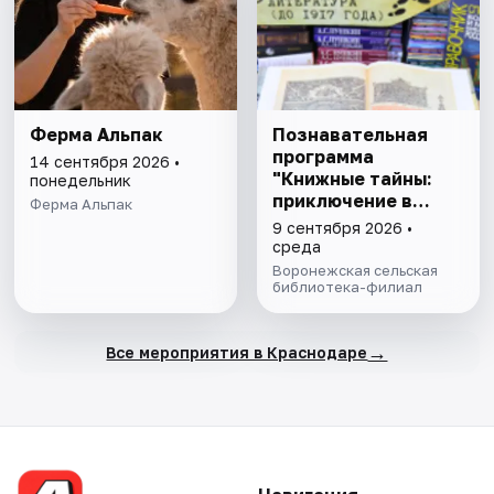
Ферма Альпак
Познавательная
программа
14 сентября 2026 •
"Книжные тайны:
понедельник
приключение в
Ферма Альпак
библиотеке"
9 сентября 2026 •
среда
Воронежская сельская
библиотека-филиал
→
Все мероприятия в Краснодаре