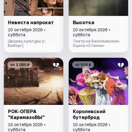
Невеста напрокат
Высотка
10 октября 2026 •
10 октября 2026 •
суббота
суббота
Дворец культуры (г.
Театр на Васильевском.
Выборг)
Сцена «Стачка»
от 2 000 ₽
от 500 ₽
РОК-ОПЕРА
Королевский
"КарамазоВЫ"
бутерброд
10 октября 2026 •
10 октября 2026 •
суббота
суббота