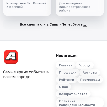
Концертный Зал Колизей
Дом молодёжи
& Колизей
Василеостровского
района
→
Все спектакли в Санкт-Петербурге
Навигация
Главная
Города
Самые яркие события в
Площадки
Артисты
вашем городе.
Рейтинги
Промокоды
О нас
Возврат билетов
Политика
конфиденциальности