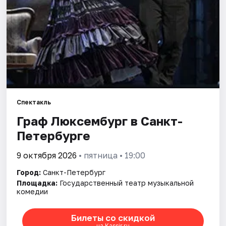
Города
Площадки
Артисты
Рейтинги
Спектакль
Граф Люксембург в Санкт-
Петербурге
9 октября 2026
• пятница • 19:00
Город:
Санкт-Петербург
Площадка:
Государственный театр музыкальной
комедии
Билеты со скидкой
на Kassir.ru