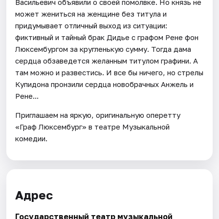
Васильевич объявили о своей помолвке. Но князь не
может жениться на женщине без титула и
придумывает отличный выход из ситуации:
фиктивный и тайный брак Дидье с графом Рене фон
Люксембургом за кругленькую сумму. Тогда дама
сердца обзаведется желанным титулом графини. А
там можно и развестись. И все бы ничего, но стрелы
Купидона пронзили сердца новобрачных Анжель и
Рене...
Приглашаем на яркую, оригинальную оперетту
«Граф Люксембург» в театре Музыкальной
комедии.
Адрес
Государственный театр музыкальной