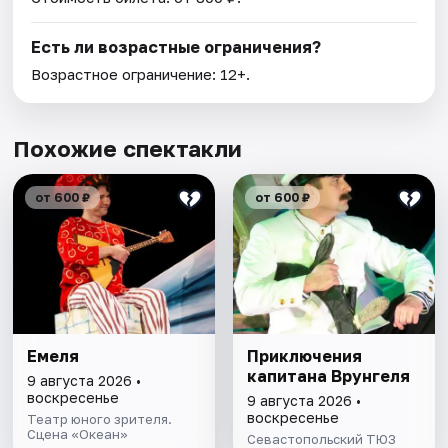
Есть ли возрастные ограничения?
Возрастное ограничение: 12+.
Похожие спектакли
от 600 ₽
от 600 ₽
Емеля
Приключения
капитана Врунгеля
9 августа 2026 •
воскресенье
9 августа 2026 •
воскресенье
Театр юного зрителя.
Сцена «Океан»
Севастопольский ТЮЗ