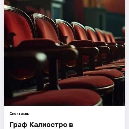
Артисты
Рейтинги
Спектакль
Граф Калиостро в