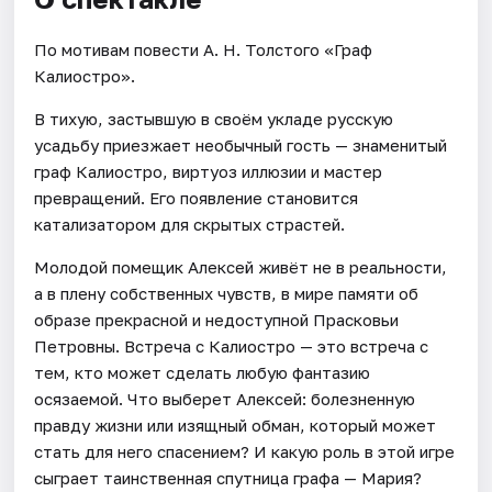
По мотивам повести А. Н. Толстого «Граф
Калиостро».
В тихую, застывшую в своём укладе русскую
усадьбу приезжает необычный гость — знаменитый
граф Калиостро, виртуоз иллюзии и мастер
превращений. Его появление становится
катализатором для скрытых страстей.
Молодой помещик Алексей живёт не в реальности,
а в плену собственных чувств, в мире памяти об
образе прекрасной и недоступной Прасковьи
Петровны. Встреча с Калиостро — это встреча с
тем, кто может сделать любую фантазию
осязаемой. Что выберет Алексей: болезненную
правду жизни или изящный обман, который может
стать для него спасением? И какую роль в этой игре
сыграет таинственная спутница графа — Мария?