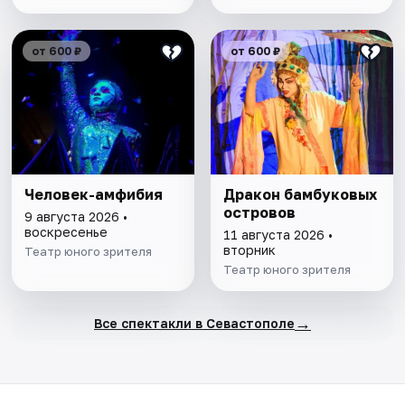
от 600 ₽
от 600 ₽
Человек-амфибия
Дракон бамбуковых
островов
9 августа 2026 •
воскресенье
11 августа 2026 •
вторник
Театр юного зрителя
Театр юного зрителя
→
Все спектакли в Севастополе