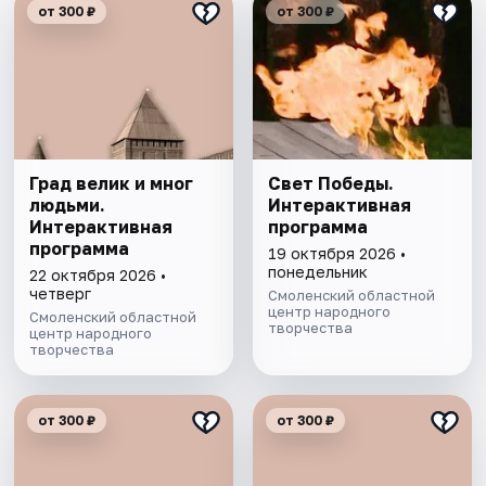
от 300 ₽
от 300 ₽
Град велик и мног
Свет Победы.
людьми.
Интерактивная
Интерактивная
программа
программа
19 октября 2026 •
понедельник
22 октября 2026 •
четверг
Смоленский областной
центр народного
Смоленский областной
творчества
центр народного
творчества
от 300 ₽
от 300 ₽