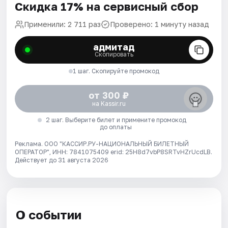
Скидка 17% на сервисный сбор
Применили: 2 711 раз
Проверено: 1 минуту назад
адмитад
Скопировать
1 шаг. Скопируйте промокод
от 300 ₽
на Kassir.ru
2 шаг. Выберите билет и примените промокод
до оплаты
Реклама. ООО "КАССИР.РУ-НАЦИОНАЛЬНЫЙ БИЛЕТНЫЙ
ОПЕРАТОР", ИНН: 7841075409 erid: 25H8d7vbP8SRTvHZrUcdLB.
Действует до 31 августа 2026
О событии