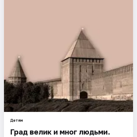
Города
Площадки
Артисты
Рейтинги
Детям
Град велик и мног людьми.