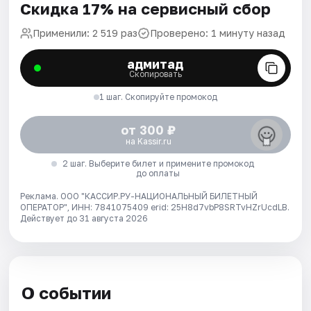
Скидка 17% на сервисный сбор
Применили: 2 519 раз
Проверено: 1 минуту назад
адмитад
Скопировать
1 шаг. Скопируйте промокод
от 300 ₽
на Kassir.ru
2 шаг. Выберите билет и примените промокод
до оплаты
Реклама. ООО "КАССИР.РУ-НАЦИОНАЛЬНЫЙ БИЛЕТНЫЙ
ОПЕРАТОР", ИНН: 7841075409 erid: 25H8d7vbP8SRTvHZrUcdLB.
Действует до 31 августа 2026
О событии