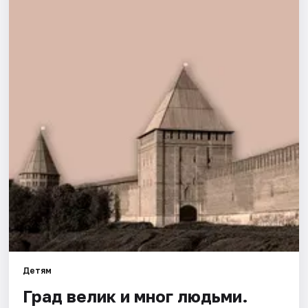
Города
Площадки
Артисты
Рейтинги
Детям
Град велик и мног людьми.