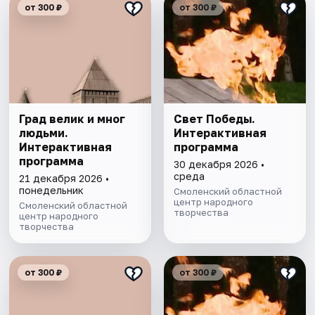
от 300 ₽
от 300 ₽
Град велик и мног
Свет Победы.
людьми.
Интерактивная
Интерактивная
программа
программа
30 декабря 2026 •
среда
21 декабря 2026 •
понедельник
Смоленский областной
центр народного
Смоленский областной
творчества
центр народного
творчества
от 300 ₽
от 300 ₽