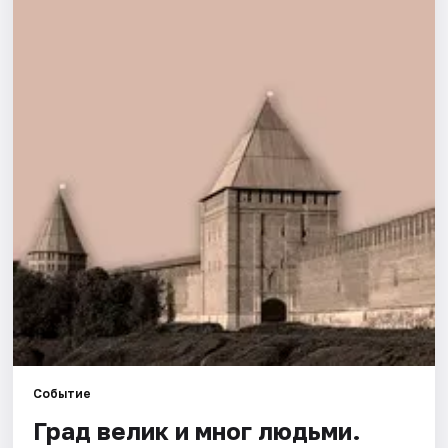
Города
Площадки
Артисты
Рейтинги
Событие
Град велик и мног людьми.