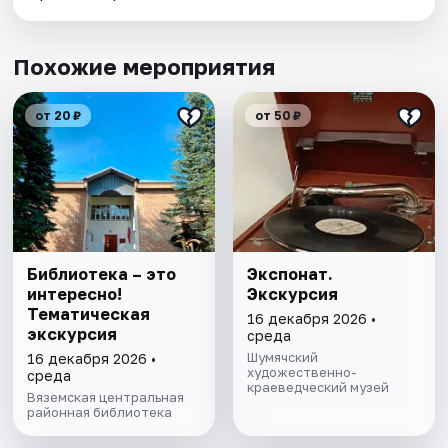
Похожие мероприятия
от 20 ₽
от 50 ₽
Библиотека – это
Экспонат.
интересно!
Экскурсия
Тематическая
16 декабря 2026 •
экскурсия
среда
Шумячский
16 декабря 2026 •
художественно-
среда
краеведческий музей
Вяземская центральная
районная библиотека