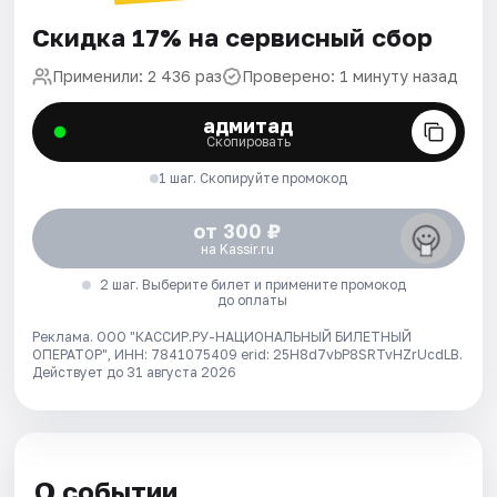
Скидка 17% на сервисный сбор
Применили: 2 436 раз
Проверено: 1 минуту назад
адмитад
Скопировать
1 шаг. Скопируйте промокод
от 300 ₽
на Kassir.ru
2 шаг. Выберите билет и примените промокод
до оплаты
Реклама. ООО "КАССИР.РУ-НАЦИОНАЛЬНЫЙ БИЛЕТНЫЙ
ОПЕРАТОР", ИНН: 7841075409 erid: 25H8d7vbP8SRTvHZrUcdLB.
Действует до 31 августа 2026
О событии