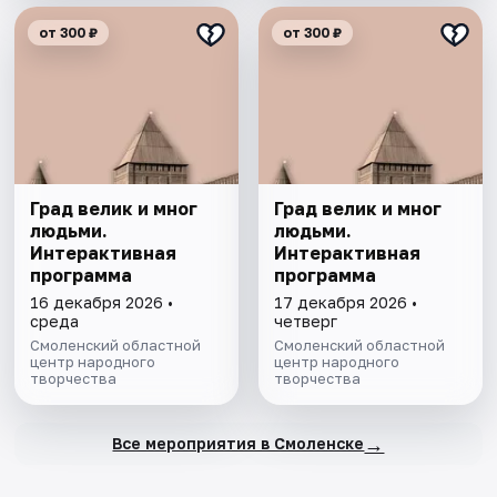
от 300 ₽
от 300 ₽
Град велик и мног
Град велик и мног
людьми.
людьми.
Интерактивная
Интерактивная
программа
программа
16 декабря 2026 •
17 декабря 2026 •
среда
четверг
Смоленский областной
Смоленский областной
центр народного
центр народного
творчества
творчества
→
Все мероприятия в Смоленске