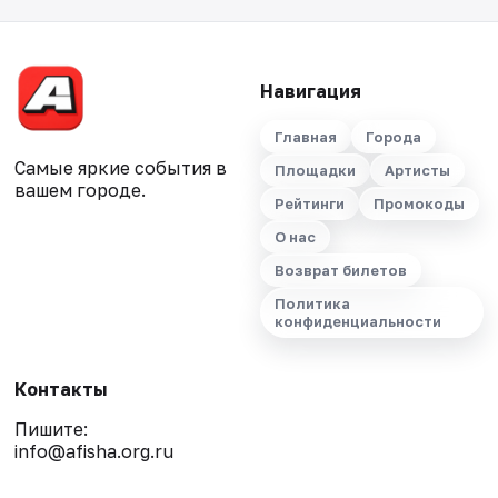
Навигация
Главная
Города
Самые яркие события в
Площадки
Артисты
вашем городе.
Рейтинги
Промокоды
О нас
Возврат билетов
Политика
конфиденциальности
Контакты
Пишите:
info@afisha.org.ru