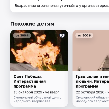
Возрастные ограничения уточняйте у организаторов
Похожие детям
от 300 ₽
от 300 ₽
Свет Победы.
Град велик и мн
Интерактивная
людьми. Интер
программа
программа
15 октября 2026 • четверг
22 октября 2026 • 
Смоленский областной центр
Смоленский областн
народного творчества
народного творчест