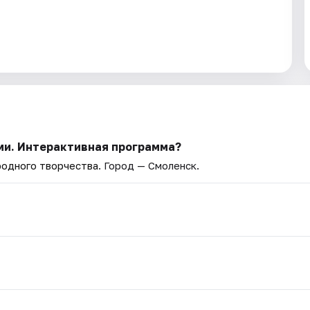
ьми. Интерактивная программа?
родного творчества
. Город — Смоленск.