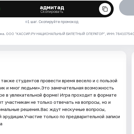
адмитад
Скопировать
1 шаг. Скопируйте промокод
ма. ООО "КАССИР.РУ-НАЦИОНАЛЬНЫЙ БИЛЕТНЫЙ ОПЕРАТОР", ИНН: 7841075409
 также студентов провести время весело и с пользой
лик и мног людьми».Это замечательная возможность
уре в увлекательной форме! Игра проходит в формате
т участникам не только отвечать на вопросы, но и
гинальные решения.Вас ждут нескучные вопросы,
 эрудиции.Участие только по предварительной записи
на