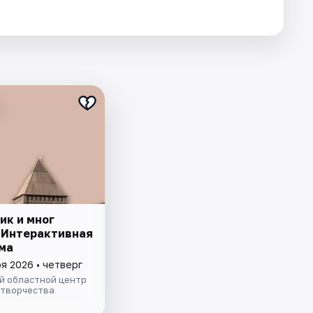
ик и мног
 Интерактивная
ма
я 2026 • четверг
й областной центр
 творчества