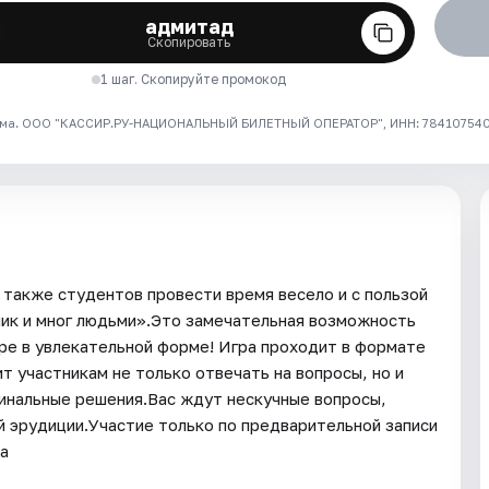
адмитад
Скопировать
1 шаг. Скопируйте промокод
ма. ООО "КАССИР.РУ-НАЦИОНАЛЬНЫЙ БИЛЕТНЫЙ ОПЕРАТОР", ИНН: 7841075409
 также студентов провести время весело и с пользой
лик и мног людьми».Это замечательная возможность
уре в увлекательной форме! Игра проходит в формате
т участникам не только отвечать на вопросы, но и
гинальные решения.Вас ждут нескучные вопросы,
 эрудиции.Участие только по предварительной записи
на