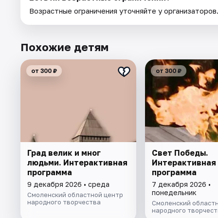
Возрастные ограничения уточняйте у организаторов
Похожие детям
от 300 ₽
от 300 ₽
Град велик и мног
Свет Победы.
людьми. Интерактивная
Интерактивная
программа
программа
9 декабря 2026 • среда
7 декабря 2026 •
понедельник
Смоленский областной центр
народного творчества
Смоленский областн
народного творчест