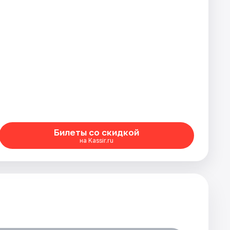
Билеты со скидкой
на Kassir.ru