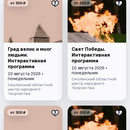
от 300 ₽
от 300 ₽
Град велик и мног
Свет Победы.
людьми.
Интерактивная
Интерактивная
программа
программа
10 августа 2026 •
понедельник
10 августа 2026 •
понедельник
Смоленский областной
центр народного
Смоленский областной
творчества
центр народного
творчества
от 300 ₽
от 300 ₽