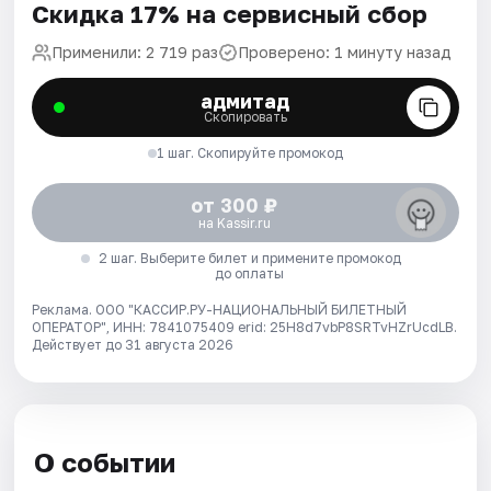
Скидка 17% на сервисный сбор
Применили: 2 719 раз
Проверено: 1 минуту назад
адмитад
Скопировать
1 шаг. Скопируйте промокод
от 300 ₽
на Kassir.ru
2 шаг. Выберите билет и примените промокод
до оплаты
Реклама. ООО "КАССИР.РУ-НАЦИОНАЛЬНЫЙ БИЛЕТНЫЙ
ОПЕРАТОР", ИНН: 7841075409 erid: 25H8d7vbP8SRTvHZrUcdLB.
Действует до 31 августа 2026
О событии