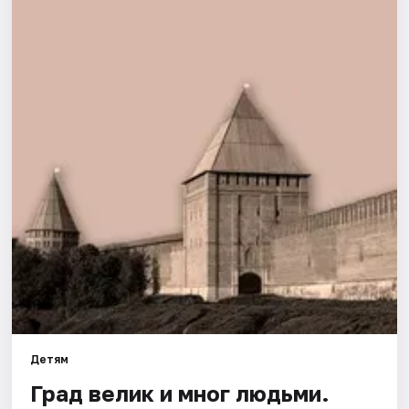
Города
Площадки
Артисты
Рейтинги
Детям
Град велик и мног людьми.