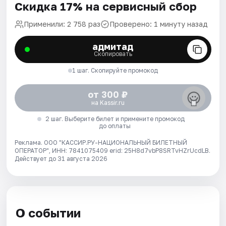
Скидка 17% на сервисный сбор
Применили: 2 758 раз
Проверено: 1 минуту назад
адмитад
Скопировать
1 шаг. Скопируйте промокод
от 300 ₽
на Kassir.ru
2 шаг. Выберите билет и примените промокод
до оплаты
Реклама. ООО "КАССИР.РУ-НАЦИОНАЛЬНЫЙ БИЛЕТНЫЙ
ОПЕРАТОР", ИНН: 7841075409 erid: 25H8d7vbP8SRTvHZrUcdLB.
Действует до 31 августа 2026
О событии