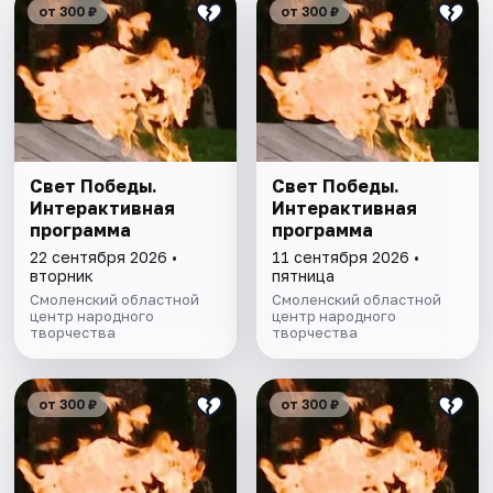
от 300 ₽
от 300 ₽
Свет Победы.
Свет Победы.
Интерактивная
Интерактивная
программа
программа
22 сентября 2026 •
11 сентября 2026 •
вторник
пятница
Смоленский областной
Смоленский областной
центр народного
центр народного
творчества
творчества
от 300 ₽
от 300 ₽