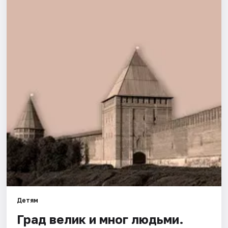
Города
Площадки
Артисты
Рейтинги
Детям
Град велик и мног людьми.