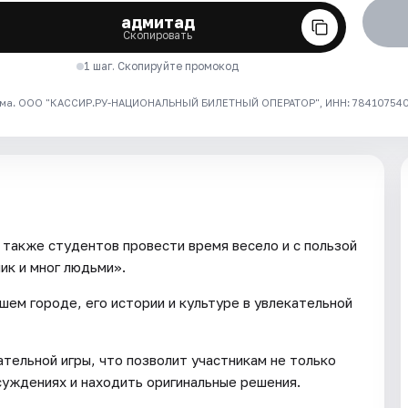
адмитад
Скопировать
1 шаг. Скопируйте промокод
ма. ООО "КАССИР.РУ-НАЦИОНАЛЬНЫЙ БИЛЕТНЫЙ ОПЕРАТОР", ИНН: 7841075409
 также студентов провести время весело и с пользой
ик и мног людьми».
ем городе, его истории и культуре в увлекательной
тельной игры, что позволит участникам не только
бсуждениях и находить оригинальные решения.