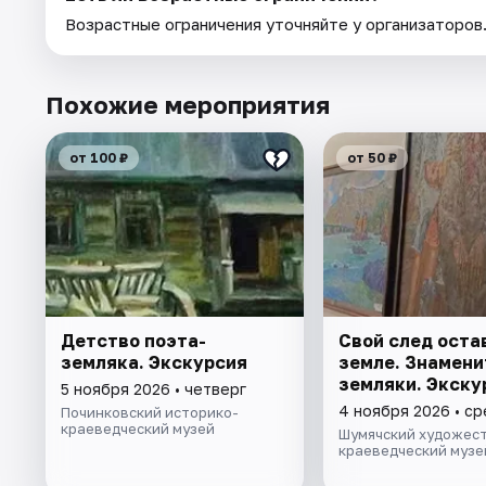
Возрастные ограничения уточняйте у организаторов
Похожие мероприятия
от 100 ₽
от 50 ₽
Детство поэта-
Свой след оста
земляка. Экскурсия
земле. Знамен
земляки. Экску
5 ноября 2026 • четверг
4 ноября 2026 • с
Починковский историко-
краеведческий музей
Шумячский художес
краеведческий музе