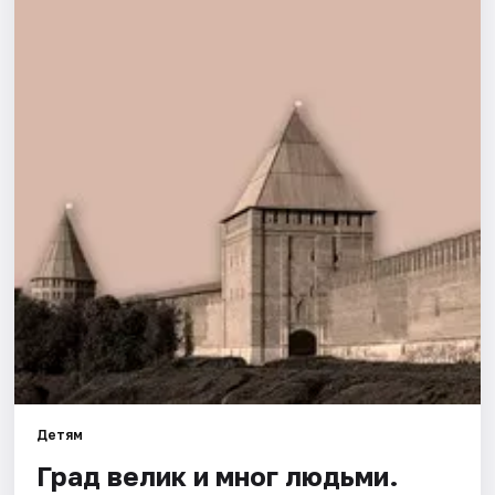
Города
Площадки
Артисты
Рейтинги
Детям
Град велик и мног людьми.