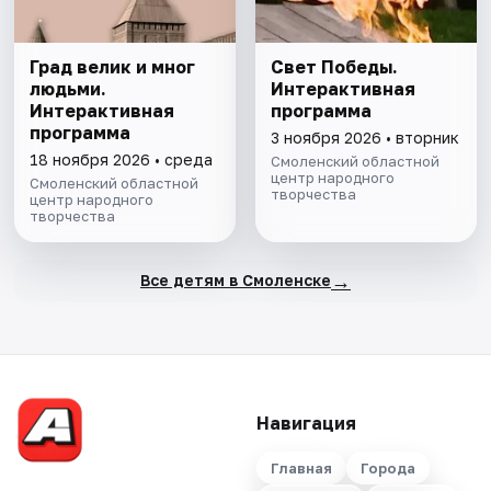
Град велик и мног
Свет Победы.
людьми.
Интерактивная
Интерактивная
программа
программа
3 ноября 2026 • вторник
18 ноября 2026 • среда
Смоленский областной
центр народного
Смоленский областной
творчества
центр народного
творчества
→
Все детям в Смоленске
Навигация
Главная
Города