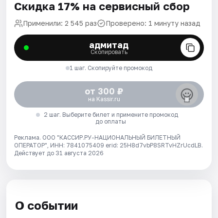
Скидка 17% на сервисный сбор
Применили: 2 545 раз
Проверено: 1 минуту назад
адмитад
Скопировать
1 шаг. Скопируйте промокод
от 300 ₽
на Kassir.ru
2 шаг. Выберите билет и примените промокод
до оплаты
Реклама. ООО "КАССИР.РУ-НАЦИОНАЛЬНЫЙ БИЛЕТНЫЙ
ОПЕРАТОР", ИНН: 7841075409 erid: 25H8d7vbP8SRTvHZrUcdLB.
Действует до 31 августа 2026
О событии