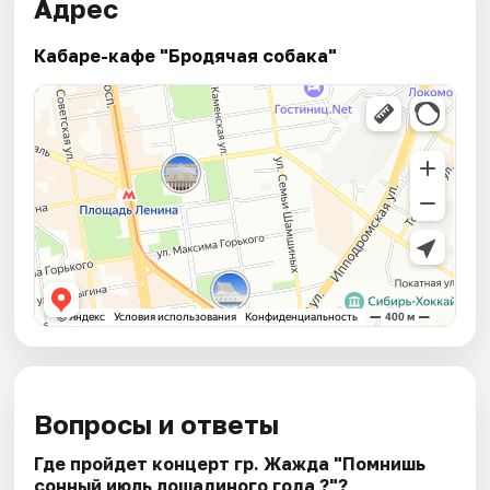
Адрес
Кабаре-кафе "Бродячая собака"
Вопросы и ответы
Где пройдет концерт гр. Жажда "Помнишь
сонный июль лошадиного года ?"?