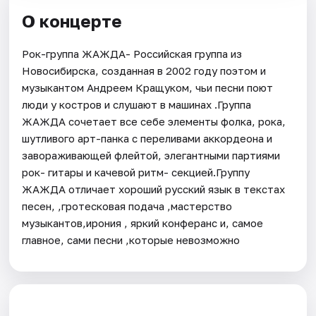
О концерте
Рок-группа ЖАЖДА- Российская группа из
Новосибирска, созданная в 2002 году поэтом и
музыкантом Андреем Кращуком, чьи песни поют
люди у костров и слушают в машинах .Группа
ЖАЖДА сочетает все себе элементы фолка, рока,
шутливого арт-панка с переливами аккордеона и
завораживающей флейтой, элегантными партиями
рок- гитары и качевой ритм- секцией.Группу
ЖАЖДА отличает хороший русский язык в текстах
песен, ,гротесковая подача ,мастерство
музыкантов,ирония , яркий конферанс и, самое
главное, сами песни ,которые невозможно