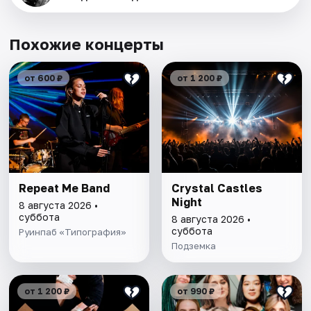
Похожие концерты
от 600 ₽
от 1 200 ₽
Repeat Me Band
Сrystal Castles
Night
8 августа 2026 •
суббота
8 августа 2026 •
суббота
Руинпаб «Типография»
Подземка
от 1 200 ₽
от 990 ₽