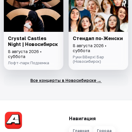
Сrystal Castles
Стендап по-Женски
Night | Новосибирск
8 августа 2026 •
суббота
8 августа 2026 •
суббота
Руки ВВерх! Бар
(Новосибирск)
Лофт-парк Подземка
→
Все концерты в Новосибирске
Навигация
Главная
Города