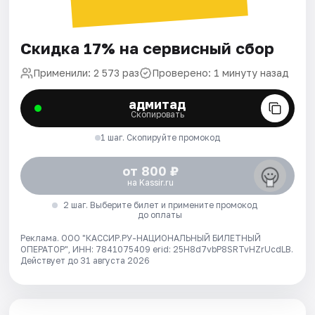
Скидка 17% на сервисный сбор
Применили: 2 573 раз
Проверено: 1 минуту назад
адмитад
Скопировать
1 шаг. Скопируйте промокод
от 800 ₽
на Kassir.ru
2 шаг. Выберите билет и примените промокод
до оплаты
Реклама. ООО "КАССИР.РУ-НАЦИОНАЛЬНЫЙ БИЛЕТНЫЙ
ОПЕРАТОР", ИНН: 7841075409 erid: 25H8d7vbP8SRTvHZrUcdLB.
Действует до 31 августа 2026