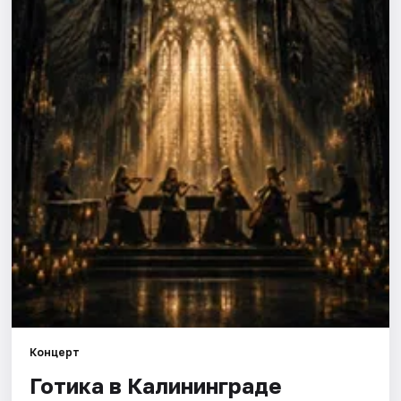
Города
Площадки
Артисты
Рейтинги
Концерт
Готика в Калининграде