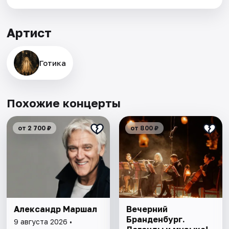
Артист
Готика
Похожие концерты
от 2 700 ₽
от 800 ₽
Александр Маршал
Вечерний
Бранденбург.
9 августа 2026 •