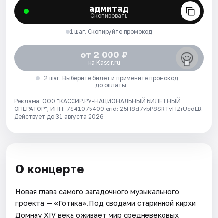
адмитад
Скопировать
1 шаг. Скопируйте промокод
от 2 000 ₽
на Kassir.ru
2 шаг. Выберите билет и примените промокод
до оплаты
Реклама. ООО "КАССИР.РУ-НАЦИОНАЛЬНЫЙ БИЛЕТНЫЙ
ОПЕРАТОР", ИНН: 7841075409 erid: 25H8d7vbP8SRTvHZrUcdLB.
Действует до 31 августа 2026
О концерте
Новая глава самого загадочного музыкального
проекта — «Готика».Под сводами старинной кирхи
Домнау XIV века оживает мир средневековых