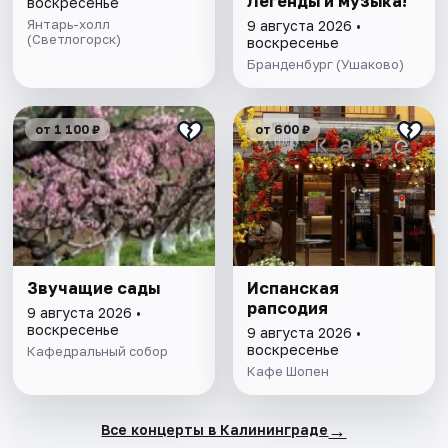
Легенды и музыка!
воскресенье
Янтарь-холл
9 августа 2026 •
(Светлогорск)
воскресенье
Бранденбург (Ушаково)
от 1 100 ₽
от 600 ₽
Звучащие сады
Испанская
рапсодия
9 августа 2026 •
воскресенье
9 августа 2026 •
воскресенье
Кафедральный собор
Кафе Шопен
→
Все концерты в Калининграде