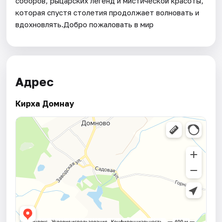
соборов, рыцарских легенд и мистической красоты,
которая спустя столетия продолжает волновать и
вдохновлять.Добро пожаловать в мир
Адрес
Кирха Домнау