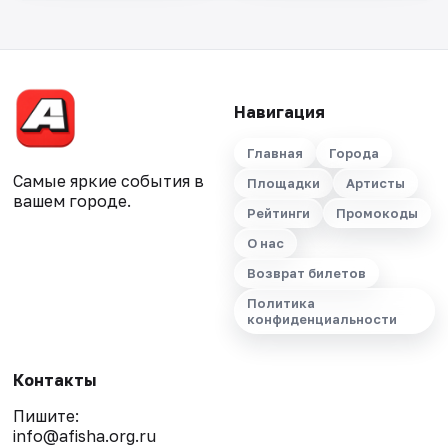
Навигация
Главная
Города
Самые яркие события в
Площадки
Артисты
вашем городе.
Рейтинги
Промокоды
О нас
Возврат билетов
Политика
конфиденциальности
Контакты
Пишите:
info@afisha.org.ru