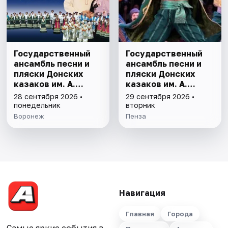
Государственный
Государственный
ансамбль песни и
ансамбль песни и
пляски Донских
пляски Донских
казаков им. А.
казаков им. А.
Квасова
Квасова
28 сентября 2026 •
29 сентября 2026 •
понедельник
вторник
Воронеж
Пенза
Навигация
Главная
Города