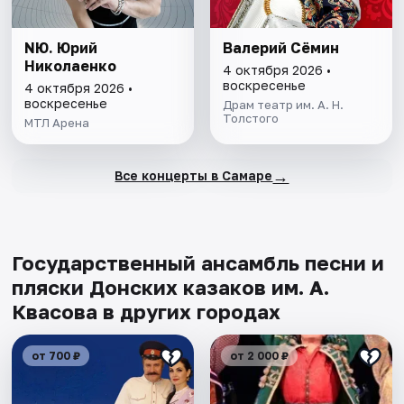
NЮ. Юрий
Валерий Сёмин
Николаенко
4 октября 2026 •
воскресенье
4 октября 2026 •
воскресенье
Драм театр им. А. Н.
Толстого
МТЛ Арена
→
Все концерты в Самаре
Государственный ансамбль песни и
пляски Донских казаков им. А.
Квасова в других городах
от 700 ₽
от 2 000 ₽