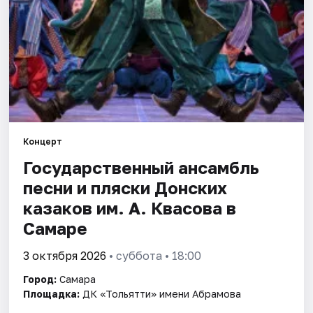
Города
Площадки
Артисты
Рейтинги
Концерт
Государственный ансамбль
песни и пляски Донских
казаков им. А. Квасова в
Самаре
3 октября 2026
• суббота • 18:00
Город:
Самара
Площадка:
ДК «Тольятти» имени Абрамова