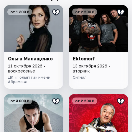
от 1 300 ₽
от 2 200 ₽
Ольга Малащенко
Ektomorf
11 октября 2026 •
13 октября 2026 •
воскресенье
вторник
ДК «Тольятти» имени
Сигнал
Абрамова
от 3 000 ₽
от 2 200 ₽