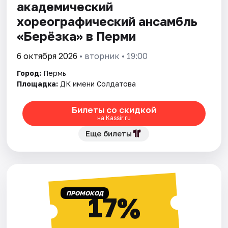
академический
хореографический ансамбль
«Берёзка» в Перми
6 октября 2026
• вторник • 19:00
Город:
Пермь
Площадка:
ДК имени Солдатова
Билеты со скидкой
на Kassir.ru
Еще билеты
ПРОМОКОД
17%