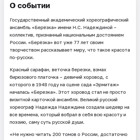
О событии
Государственный академический хореографический
ансамбль «Берёзка» имени Н.С. Надеждиной –
коллектив, признанный национальным достоянием
России. «Берёзка» вот уже 77 лет своим
творчеством рассказывает миру, что такое красота
по-русски.
Красный сарафан, веточка березки, взмах
бирюзового платочка – девичий хоровод, с
которого в 1948 году на сцене сада «Эрмитаж»
началась «Березка». Этот хоровод стал не просто
визитной карточкой ансамбля. Великий русский
хореограф Надежда Надеждина создала шедевр на
все времена, который вобрал в себя всю красоту и
поэзию, саму суть русской души.
«Не нужно читать 200 томов о России, достаточно