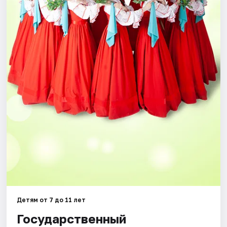
Города
Площадки
Артисты
Рейтинги
Детям от 7 до 11 лет
Государственный