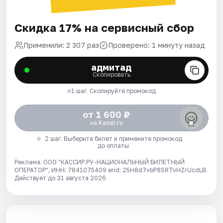
Скидка 17% на сервисный сбор
Применили: 2 307 раз
Проверено: 1 минуту назад
адмитад
Скопировать
1 шаг. Скопируйте промокод
от 1 600 ₽
на Kassir.ru
2 шаг. Выберите билет и примените промокод
до оплаты
Реклама. ООО "КАССИР.РУ-НАЦИОНАЛЬНЫЙ БИЛЕТНЫЙ
ОПЕРАТОР", ИНН: 7841075409 erid: 25H8d7vbP8SRTvHZrUcdLB.
Действует до 31 августа 2026