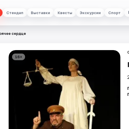
Стендап
Выставки
Квесты
Экскурсии
Спорт
рячее сердце
16+