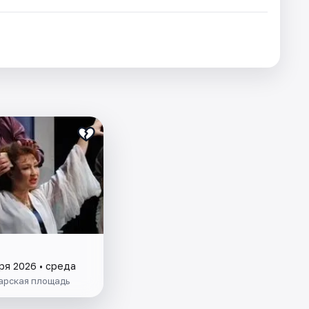
ря 2026 • среда
арская площадь