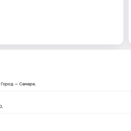
. Город — Самара.
0.