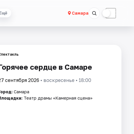
☀
☾
Самара
Ещё
Спектакль
Горячее сердце в Самаре
27 сентября 2026
• воскресенье • 18:00
Город:
Самара
Площадка:
Театр драмы «Камерная сцена»