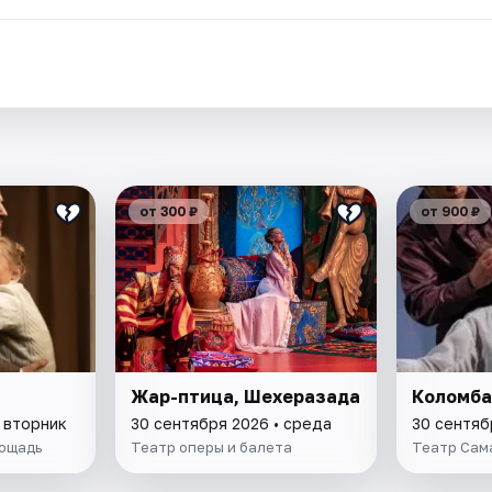
от 300 ₽
от 900 ₽
Жар-птица, Шехеразада
Коломба
 вторник
30 сентября 2026 • среда
30 сентяб
ощадь
Театр оперы и балета
Театр Сам