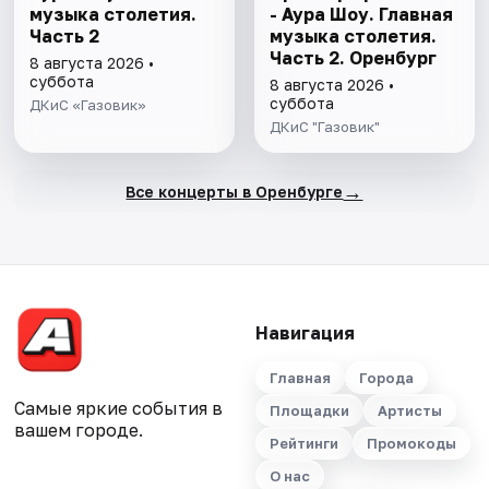
музыка столетия.
- Аура Шоу. Главная
Часть 2
музыка столетия.
Часть 2. Оренбург
8 августа 2026 •
суббота
8 августа 2026 •
суббота
ДКиС «Газовик»
ДКиС "Газовик"
→
Все концерты в Оренбурге
Навигация
Главная
Города
Самые яркие события в
Площадки
Артисты
вашем городе.
Рейтинги
Промокоды
О нас