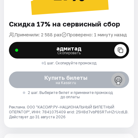
Скидка 17% на сервисный сбор
Применили: 2 588 раз
Проверено: 1 минуту назад
адмитад
Скопировать
1 шаг. Скопируйте промокод
Купить билеты
на Kassir.ru
2 шаг. Выберите билет и примените промокод
до оплаты
Реклама. ООО "КАССИР.РУ-НАЦИОНАЛЬНЫЙ БИЛЕТНЫЙ
ОПЕРАТОР", ИНН: 7841075409 erid: 25H8d7vbP8SRTvHZrUcdLB.
Действует до 31 августа 2026