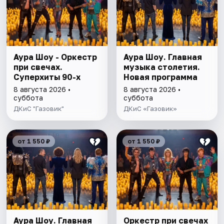
Аура Шоу - Оркестр
Аура Шоу. Главная
при свечах.
музыка столетия.
Суперхиты 90-х
Новая программа
8 августа 2026 •
8 августа 2026 •
суббота
суббота
ДКиС "Газовик"
ДКиС «Газовик»
от 1 550 ₽
от 1 550 ₽
Аура Шоу. Главная
Оркестр при свечах