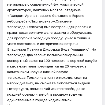
мегаполиса с современной футуристической
архитектурой, вантовых мостов, стадиона
«Газпром-Арена», самого большого в Европе
небоскрёба «Лахта-центр».Описание
теплохода:Теплоход был построен для работы с
правительственными делегациями и оборудованы
для прогулок в холодную погоду, у нас в тепле и
уюте состоялась и историческая встреча
Владимира Путина и Джорджа Буша (младшего). На
теплоходе два салона: большой панорамный
концертный салон на 120 человек на верхней палубе
и кают-компания президентов на 20 человек в
капитанском носу на нижней палубе
теплохода.Только на этом теплоходе, сидя на
мягких диванах, вы сможете любоваться видами
Петербурга, попивая чай или глинтвейн, даже
поздней осенью и зимой: в прошлом году мы
единственные в городе ходили зимой.