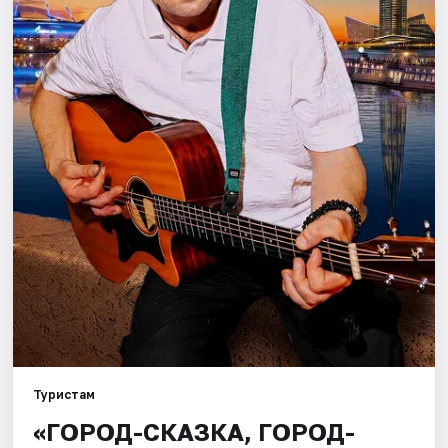
Города
Площадки
Артисты
Рейтинги
Туристам
«ГОРОД-СКАЗКА, ГОРОД-