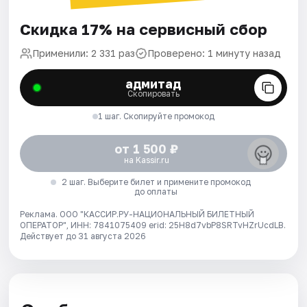
Скидка 17% на сервисный сбор
Применили: 2 331 раз
Проверено: 1 минуту назад
адмитад
Скопировать
1 шаг. Скопируйте промокод
от 1 500 ₽
на Kassir.ru
2 шаг. Выберите билет и примените промокод
до оплаты
Реклама. ООО "КАССИР.РУ-НАЦИОНАЛЬНЫЙ БИЛЕТНЫЙ
ОПЕРАТОР", ИНН: 7841075409 erid: 25H8d7vbP8SRTvHZrUcdLB.
Действует до 31 августа 2026