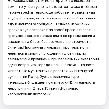
Немаловажное отличие от других теплоходов и в
том, что у нас туалеты находятся также в тёплом
периметре.На теплоходе работает музыкальный
клуб-ресторан, поэтому проносить на борт свою
еду и напитки запрещено. В случае нарушении
правил клуб оставляет за собой право отказать в
прогулке с самого начала или в её продолжении и
высадить на берег без возмещения стоимости
билетов.Программа и маршрут прогулок могут
меняться в связи с погодными условиями, по
техническим причинам и при перекрытии акватории
администрацией города.Rock Hit Neva — качает!
Известные музыканты на расстоянии вытянутой
руки и огни Петербурга в иллюминаторе
теплохода.Отдыхаем по-питерски!Длительность
мероприятия: 2 часа 15 минут.Источник
изображения: Фотобанк