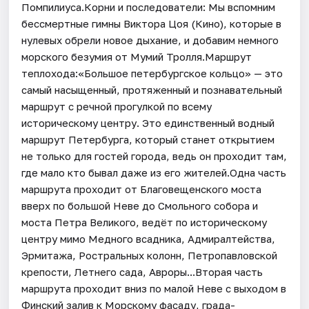
Помпилиуса.Корни и последователи: Мы вспомним
бессмертные гимны Виктора Цоя (Кино), которые в
нулевых обрели новое дыхание, и добавим немного
морского безумия от Мумий Тролля.Маршрут
теплохода:«Большое петербургское кольцо» — это
самый насыщенный, протяженный и познавательный
маршрут с речной прогулкой по всему
историческому центру. Это единственный водный
маршрут Петербурга, который станет открытием
не только для гостей города, ведь он проходит там,
где мало кто бывал даже из его жителей.Одна часть
маршрута проходит от Благовещенского моста
вверх по большой Неве до Смольного собора и
моста Петра Великого, ведёт по историческому
центру мимо Медного всадника, Адмиралтейства,
Эрмитажа, Ростральных колонн, Петропавловской
крепости, Летнего сада, Авроры...Вторая часть
маршрута проходит вниз по малой Неве с выходом в
Финский залив к Морскому фасаду, града-