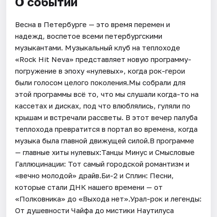
О событии
Весна в Петербурге — это время перемен и
надежд, воспетое всеми петербургскими
музыкантами. Музыкальный клуб на теплоходе
«Rock Hit Neva» представляет новую программу-
погружение в эпоху «нулевых», когда рок-герои
были голосом целого поколения.Мы собрали для
этой программы всё то, что мы слушали когда-то на
кассетах и дисках, под что влюблялись, гуляли по
крышам и встречали рассветы. В этот вечер палуба
теплохода превратится в портал во времена, когда
музыка была главной движущей силой.В программе
— главные хиты нулевых:Танцы Минус и Смысловые
Галлюцинации: Тот самый городской романтизм и
«вечно молодой» драйв.Би-2 и Сплин: Песни,
которые стали ДНК нашего времени — от
«Полковника» до «Выхода нет».Урал-рок и легенды:
От душевности Чайфа до мистики Наутилуса