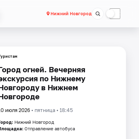
☀
☾
Нижний Новгород
Туристам
Город огней. Вечерняя
экскурсия по Нижнему
Новгороду в Нижнем
Новгороде
10 июля 2026
• пятница • 18:45
Город:
Нижний Новгород
Площадка:
Отправление автобуса