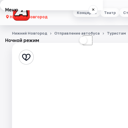
Меню
×
Концерты
Театр
Ст
Нижний Новгород
Концерты
Нижний Новгород
Отправление автобуса
Туристам
Ночной режим
☀
☾
Театр
Стендап
Выставки
Квесты
Экскурсии
Спорт
События