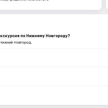
 экскурсия по Нижнему Новгороду?
 Нижний Новгород.
.