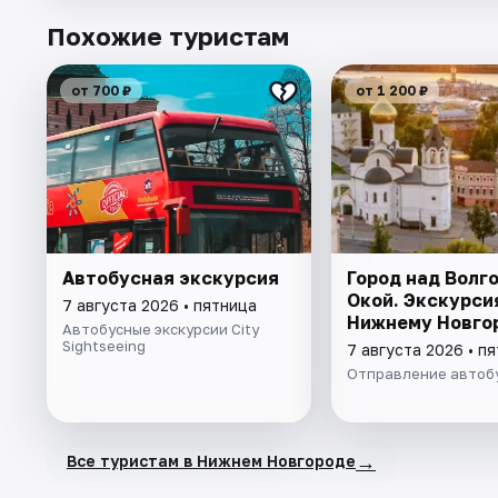
Похожие туристам
от 700 ₽
от 1 200 ₽
Автобусная экскурсия
Город над Волго
Окой. Экскурси
7 августа 2026 • пятница
Нижнему Новго
Автобусные экскурсии City
Sightseeing
7 августа 2026 • п
Отправление автоб
→
Все туристам в Нижнем Новгороде