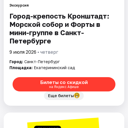
Экскурсия
Город-крепость Кронштадт:
Города
Морской собор и Форты в
Площадки
мини-группе в Санкт-
Петербурге
Артисты
9 июля 2026
• четверг
Рейтинги
Город:
Санкт-Петербург
Площадка:
Екатерининский сад
Билеты со скидкой
на Яндекс Афише
Еще билеты