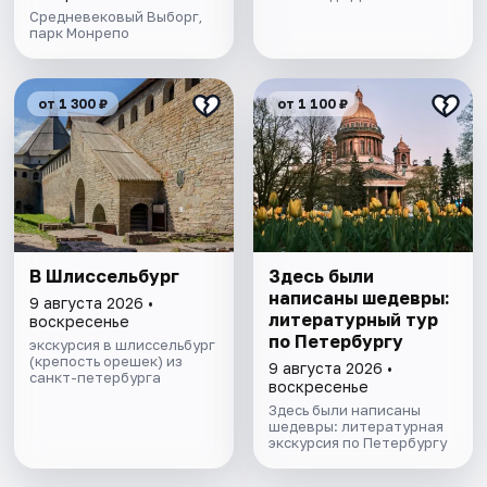
Средневековый Выборг,
парк Монрепо
от 1 300 ₽
от 1 100 ₽
В Шлиссельбург
Здесь были
написаны шедевры:
9 августа 2026 •
литературный тур
воскресенье
по Петербургу
экскурсия в шлиссельбург
(крепость орешек) из
9 августа 2026 •
санкт-петербурга
воскресенье
Здесь были написаны
шедевры: литературная
экскурсия по Петербургу