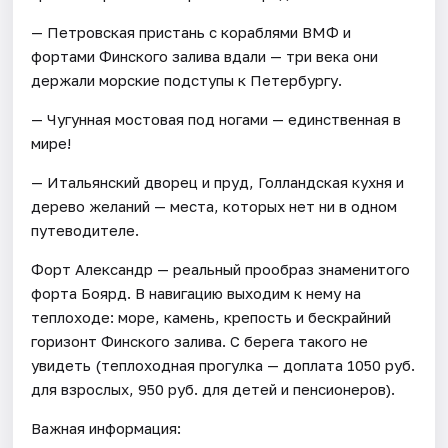
— Петровская пристань с кораблями ВМФ и
фортами Финского залива вдали — три века они
держали морские подступы к Петербургу.
— Чугунная мостовая под ногами — единственная в
мире!
— Итальянский дворец и пруд, Голландская кухня и
дерево желаний — места, которых нет ни в одном
путеводителе.
Форт Александр — реальный прообраз знаменитого
форта Боярд. В навигацию выходим к нему на
теплоходе: море, камень, крепость и бескрайний
горизонт Финского залива. С берега такого не
увидеть (теплоходная прогулка — доплата 1050 руб.
для взрослых, 950 руб. для детей и пенсионеров).
Важная информация: