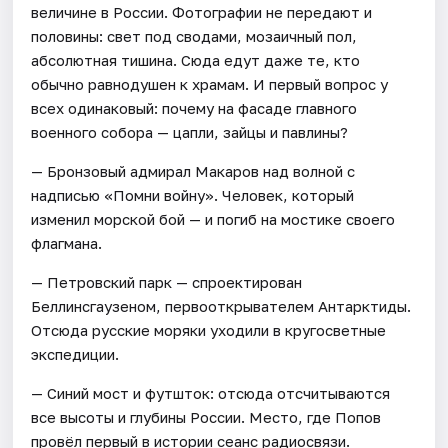
величине в России. Фотографии не передают и
половины: свет под сводами, мозаичный пол,
абсолютная тишина. Сюда едут даже те, кто
обычно равнодушен к храмам. И первый вопрос у
всех одинаковый: почему на фасаде главного
военного собора — цапли, зайцы и павлины?
— Бронзовый адмирал Макаров над волной с
надписью «Помни войну». Человек, который
изменил морской бой — и погиб на мостике своего
флагмана.
— Петровский парк — спроектирован
Беллинсгаузеном, первооткрывателем Антарктиды.
Отсюда русские моряки уходили в кругосветные
экспедиции.
— Синий мост и футшток: отсюда отсчитываются
все высоты и глубины России. Место, где Попов
провёл первый в истории сеанс радиосвязи.