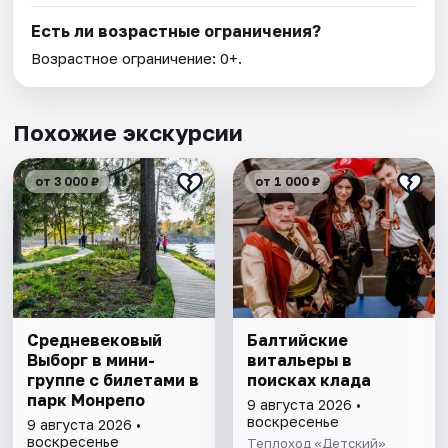
Есть ли возрастные ограничения?
Возрастное ограничение: 0+.
Похожие экскурсии
от 3 000 ₽
от 1 000 ₽
Cредневековый
Балтийские
Выборг в мини-
витальеры в
группе c билетами в
поисках клада
парк Монрепо
9 августа 2026 •
воскресенье
9 августа 2026 •
воскресенье
Теплоход «Детский»