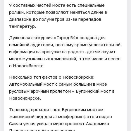
У составных частей моста есть специальные
ролики, которые позволяют меняться длине в
диапазоне до полуметров из-за перепадов
температур.
Душевная экскурсия «Город 54» создана для
семейной аудитории, поэтому кроме увлекательной
информации на прогулке на радость детям звучит
много музыкальных композиций, в том числе и песен
о Новосибирске.
Несколько топ фактов о Новосибирске:
Автомобильный мост с самым большим в мире
русловым арочным пролетом – Бугринский мост в
Новосибирске.
Теплоход проходит под Бугринским мостом-
живописный вид для атмосферных фото и видео
Самая умная улица в мире проспект Академика
Лаврентьева в Академгородке.