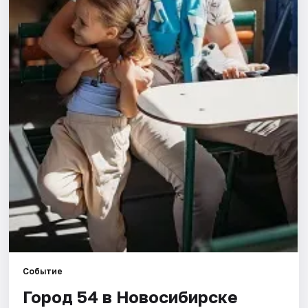
Города
Площадки
Артисты
Рейтинги
Событие
Город 54 в Новосибирске