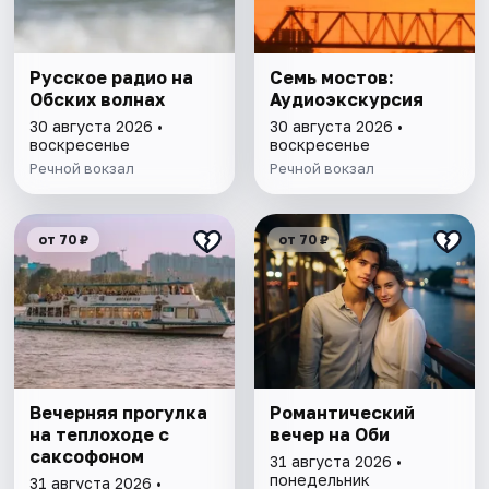
Русское радио на
Семь мостов:
Обских волнах
Аудиоэкскурсия
30 августа 2026 •
30 августа 2026 •
воскресенье
воскресенье
Речной вокзал
Речной вокзал
от 70 ₽
от 70 ₽
Вечерняя прогулка
Романтический
на теплоходе с
вечер на Оби
саксофоном
31 августа 2026 •
понедельник
31 августа 2026 •