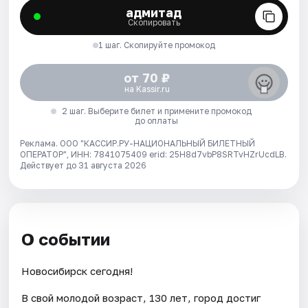
адмитад
Скопировать
1 шаг. Скопируйте промокод
от 70 ₽
на Kassir.ru
2 шаг. Выберите билет и примените промокод
до оплаты
Реклама. ООО "КАССИР.РУ-НАЦИОНАЛЬНЫЙ БИЛЕТНЫЙ
ОПЕРАТОР", ИНН: 7841075409 erid: 25H8d7vbP8SRTvHZrUcdLB.
Действует до 31 августа 2026
О событии
Новосибирск сегодня!
В свой молодой возраст, 130 лет, город достиг