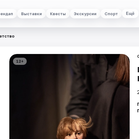
ендап
Выставки
Квесты
Экскурсии
Спорт
Ещё
Детство
12+