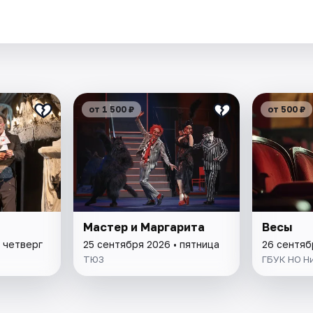
от 1 500 ₽
от 500 ₽
Мастер и Маргарита
Весы
 четверг
25 сентября 2026 • пятница
26 сентяб
ТЮЗ
ГБУК НО Н