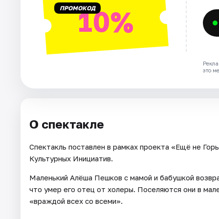
ПРОМОКОД
10%
Рекла
это м
О спектакле
Спектакль поставлен в рамках проекта «Ещё не Го
Культурных Инициатив.
Маленький Алёша Пешков с мамой и бабушкой возвра
что умер его отец от холеры. Поселяются они в ма
«враждой всех со всеми».