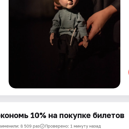
кономь 10% на покупке билетов
рименили: 8 509 раз
Проверено: 1 минуту назад