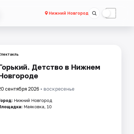
☀
☾
Нижний Новгород
Спектакль
Горький. Детство в Нижнем
Новгороде
20 сентября 2026
• воскресенье
Город:
Нижний Новгород
Площадка:
Маяковка, 10