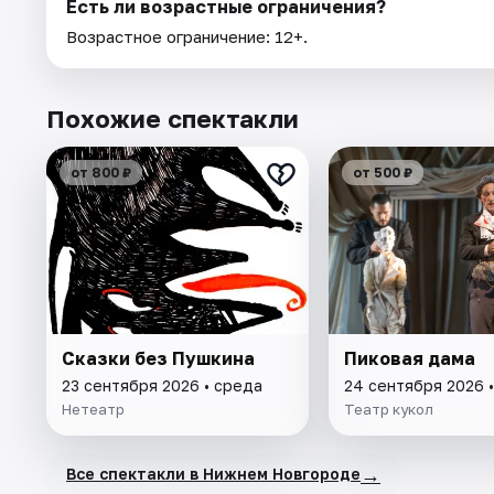
Есть ли возрастные ограничения?
Возрастное ограничение: 12+.
Похожие спектакли
от 800 ₽
от 500 ₽
Сказки без Пушкина
Пиковая дама
23 сентября 2026 • среда
24 сентября 2026 •
Нетеатр
Театр кукол
→
Все спектакли в Нижнем Новгороде