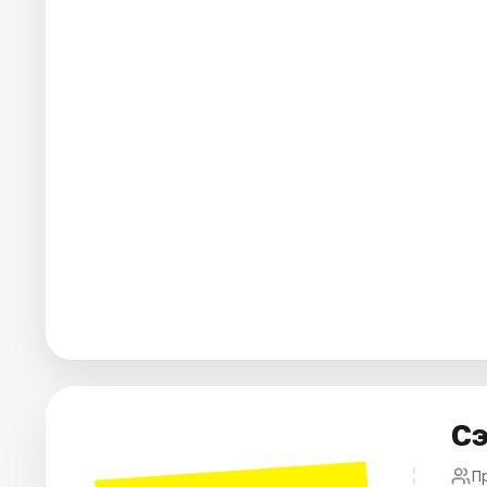
Города
Площадки
Артисты
Рейтинги
Сэ
П