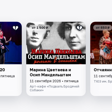
от 1 500 ₽
от 650 ₽
 20
Марина Цветаева и
Отчаянн
Осип Мандельштам
 пятница
11 сентяб
11 сентября 2026 • пятница
ТЮЗ им. Б
Арт-кафе «Подвалъ Бродячей
Собаки»