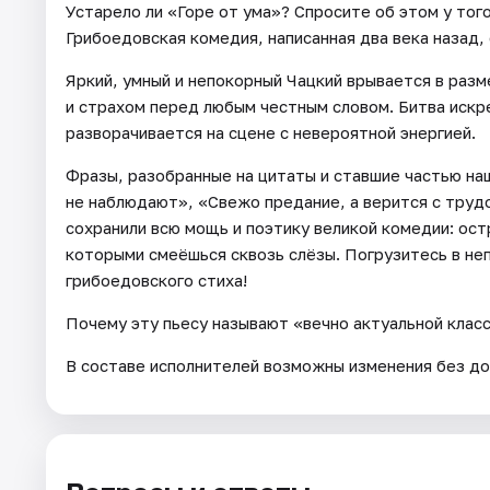
Устарело ли «Горе от ума»? Спросите об этом у того
Грибоедовская комедия, написанная два века назад,
Яркий, умный и непокорный Чацкий врывается в разм
и страхом перед любым честным словом. Битва искре
разворачивается на сцене с невероятной энергией.
Фразы, разобранные на цитаты и ставшие частью наш
не наблюдают», «Свежо предание, а верится с труд
сохранили всю мощь и поэтику великой комедии: ост
которыми смеёшься сквозь слёзы. Погрузитесь в не
грибоедовского стиха!
Почему эту пьесу называют «вечно актуальной клас
В составе исполнителей возможны изменения без до