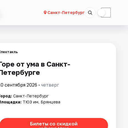
☀
☾
Санкт-Петербург
Спектакль
Горе от ума в Санкт-
Петербурге
10 сентября 2026
• четверг
Город:
Санкт-Петербург
Площадка:
ТЮЗ им. Брянцева
Билеты со скидкой