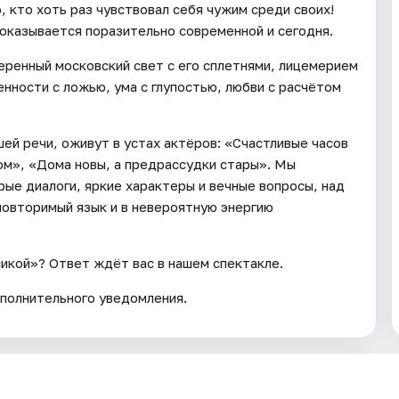
, кто хоть раз чувствовал себя чужим среди своих!
 оказывается поразительно современной и сегодня.
еренный московский свет с его сплетнями, лицемерием
нности с ложью, ума с глупостью, любви с расчётом
ей речи, оживут в устах актёров: «Счастливые часов
ом», «Дома новы, а предрассудки стары». Мы
рые диалоги, яркие характеры и вечные вопросы, над
повторимый язык и в невероятную энергию
сикой»? Ответ ждёт вас в нашем спектакле.
полнительного уведомления.