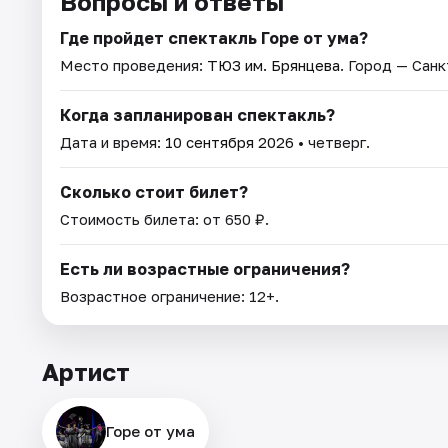
Вопросы и ответы
Где пройдет спектакль Горе от ума?
Место проведения:
ТЮЗ им. Брянцева
. Город — Сан
Когда запланирован спектакль?
Дата и время:
10 сентября 2026
• четверг.
Сколько стоит билет?
Стоимость билета: от 650 ₽.
Есть ли возрастные ограничения?
Возрастное ограничение: 12+.
Артист
Горе от ума