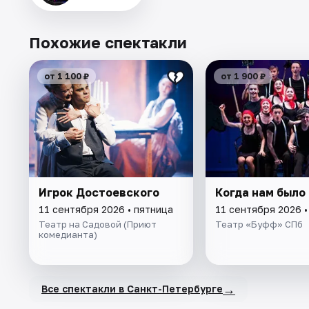
Похожие спектакли
от 1 100 ₽
от 1 900 ₽
Игрок Достоевского
Когда нам было
11 сентября 2026 • пятница
11 сентября 2026 •
Театр на Садовой (Приют
Театр «Буфф» СПб
комедианта)
→
Все спектакли в Санкт-Петербурге