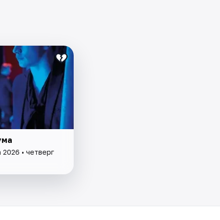
ума
 2026 • четверг