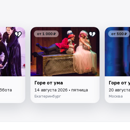
от 1 000 ₽
от 500 ₽
Горе от ума
Горе от 
уббота
14 августа 2026 • пятница
20 августа
Екатеринбург
Москва