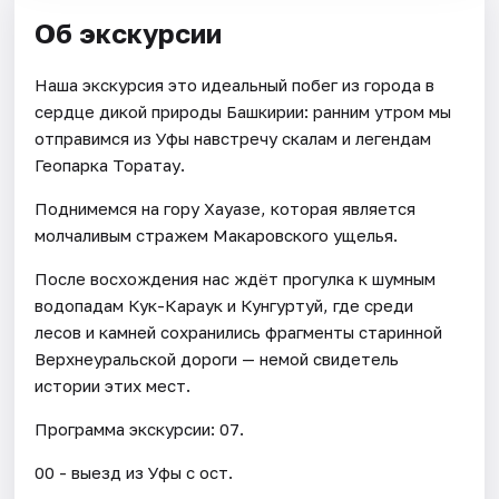
Об экскурсии
Наша экскурсия это идеальный побег из города в
сердце дикой природы Башкирии: ранним утром мы
отправимся из Уфы навстречу скалам и легендам
Геопарка Торатау.
Поднимемся на гору Хауазе, которая является
молчаливым стражем Макаровского ущелья.
После восхождения нас ждёт прогулка к шумным
водопадам Кук-Караук и Кунгуртуй, где среди
лесов и камней сохранились фрагменты старинной
Верхнеуральской дороги — немой свидетель
истории этих мест.
Программа экскурсии: 07.
00 - выезд из Уфы с ост.