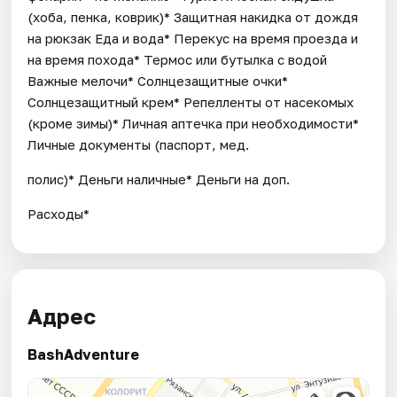
(хоба, пенка, коврик)* Защитная накидка от дождя
на рюкзак Еда и вода* Перекус на время проезда и
на время похода* Термос или бутылка с водой
Важные мелочи* Солнцезащитные очки*
Солнцезащитный крем* Репелленты от насекомых
(кроме зимы)* Личная аптечка при необходимости*
Личные документы (паспорт, мед.
полис)* Деньги наличные* Деньги на доп.
Расходы*
Адрес
BashAdventure