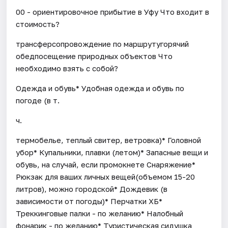
00 - ориентировочное прибытие в Уфу Что входит в
стоимость?
трансферсопровождение по маршрутугорячий
обедпосещение природных объектов Что
необходимо взять с собой?
Одежда и обувь* Удобная одежда и обувь по
погоде (в т.
ч.
термобелье, теплый свитер, ветровка)* Головной
убор* Купальники, плавки (летом)* Запасные вещи и
обувь, на случай, если промокнете Снаряжение*
Рюкзак для ваших личных вещей(объемом 15-20
литров), можно городской* Дождевик (в
зависимости от погоды)* Перчатки ХБ*
Треккинговые палки - по желанию* Налобный
фонарик - по желанию* Туристическая сидушка