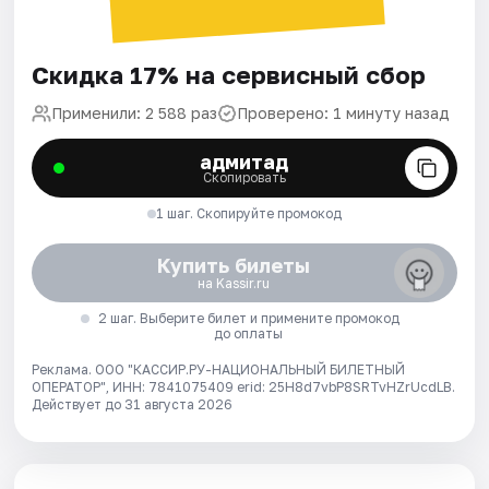
Скидка 17% на сервисный сбор
Применили: 2 588 раз
Проверено: 1 минуту назад
адмитад
Скопировать
1 шаг. Скопируйте промокод
Купить билеты
на Kassir.ru
2 шаг. Выберите билет и примените промокод
до оплаты
Реклама. ООО "КАССИР.РУ-НАЦИОНАЛЬНЫЙ БИЛЕТНЫЙ
ОПЕРАТОР", ИНН: 7841075409 erid: 25H8d7vbP8SRTvHZrUcdLB.
Действует до 31 августа 2026