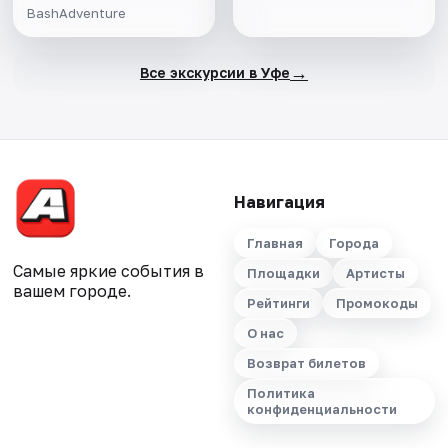
BashAdventure
→
Все экскурсии в Уфе
Навигация
Главная
Города
Самые яркие события в
Площадки
Артисты
вашем городе.
Рейтинги
Промокоды
О нас
Возврат билетов
Политика
конфиденциальности