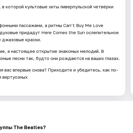
, в которой культовые хиты ливерпульской четвёрки
фонными пассажами, а ритмы Can’t Buy Me Love
 духовые придадут Here Comes the Sun ослепительное
е джазовые краски.
ие, а настоящее открытие знакомых мелодий. В
мые песни так, будто они рождаются на ваших глазах.
ля вас впервые снова? Приходите и убедитесь, как по-
и виртуозных
руппы The Beatles?