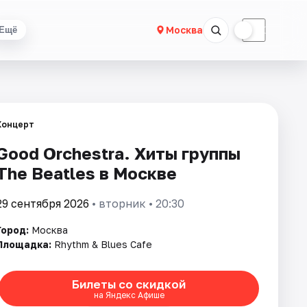
☀
☾
Москва
Ещё
Концерт
Good Orchestra. Хиты группы
The Beatles в Москве
29 сентября 2026
• вторник • 20:30
Город:
Москва
Площадка:
Rhythm & Blues Cafe
Билеты со скидкой
на Яндекс Афише