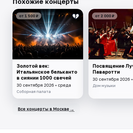
Похожие концерты
от 1 500 ₽
от 2 000 ₽
Золотой век:
Посвящение Лу
Итальянское бельканто
Паваротти
в сиянии 1000 свечей
30 сентября 2026 
30 сентября 2026 • среда
Дом музыки
Соборная палата
→
Все концерты в Москве