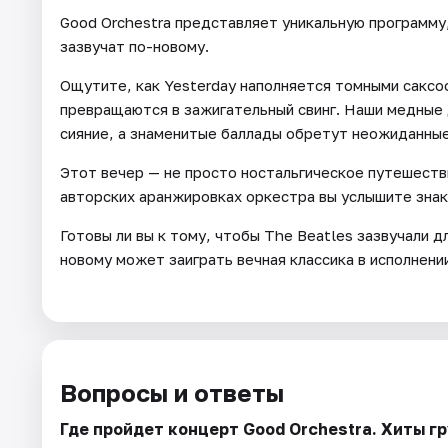
Good Orchestra представляет уникальную программу
зазвучат по-новому.
Ощутите, как Yesterday наполняется томными саксо
превращаются в зажигательный свинг. Наши медные
сияние, а знаменитые баллады обретут неожиданны
Этот вечер — не просто ностальгическое путешеств
авторских аранжировках оркестра вы услышите знако
Готовы ли вы к тому, чтобы The Beatles зазвучали д
новому может заиграть вечная классика в исполнени
Вопросы и ответы
Где пройдет концерт Good Orchestra. Хиты г