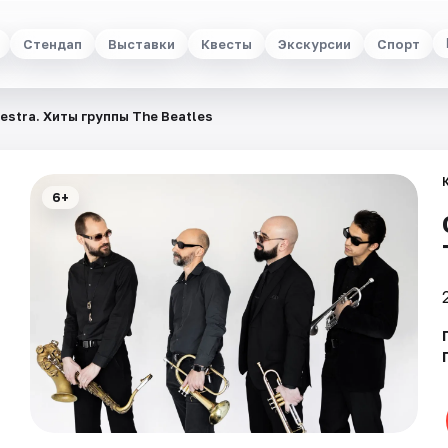
Стендап
Выставки
Квесты
Экскурсии
Спорт
estra. Хиты группы The Beatles
6+