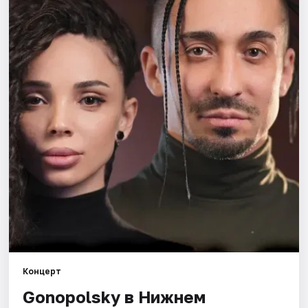
Города
Площадки
Артисты
Рейтинги
Концерт
Gonopolsky в Нижнем