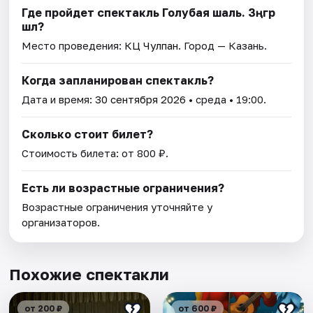
Где пройдет спектакль Голубая шаль. Зәңгәр
шәл?
Место проведения:
КЦ Чулпан
. Город — Казань.
Когда запланирован спектакль?
Дата и время:
30 сентября 2026
• среда • 19:00.
Сколько стоит билет?
Стоимость билета: от 800 ₽.
Есть ли возрастные ограничения?
Возрастные ограничения уточняйте у
организаторов.
Похожие спектакли
от 200 ₽
от 600 ₽