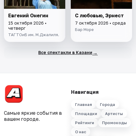
Евгений Онегин
С любовью, Эрнест
15 октября 2026 •
7 октября 2026 • среда
четверг
Бар Море
ТАГТОиБ им. М.Джалиля.
→
Все спектакли в Казани
Навигация
Главная
Города
Самые яркие события в
Площадки
Артисты
вашем городе.
Рейтинги
Промокоды
О нас