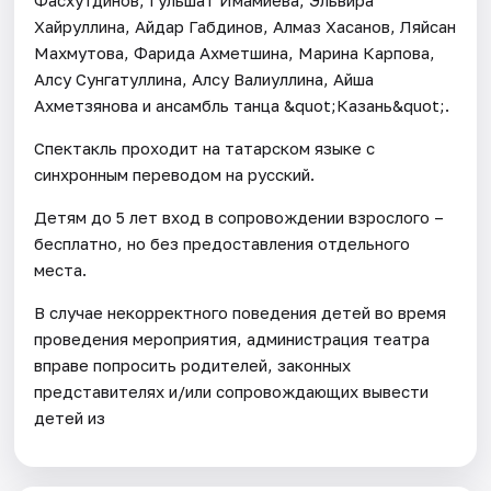
Хайруллина, Айдар Габдинов, Алмаз Хасанов, Ляйсан
Махмутова, Фарида Ахметшина, Марина Карпова,
Алсу Сунгатуллина, Алсу Валиуллина, Айша
Ахметзянова и ансамбль танца &quot;Казань&quot;.
Спектакль проходит на татарском языке с
синхронным переводом на русский.
Детям до 5 лет вход в сопровождении взрослого –
бесплатно, но без предоставления отдельного
места.
В случае некорректного поведения детей во время
проведения мероприятия, администрация театра
вправе попросить родителей, законных
представителях и/или сопровождающих вывести
детей из