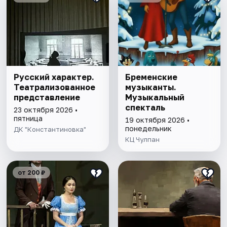
Русский характер.
Бременские
Театрализованное
музыканты.
представление
Музыкальный
спекталь
23 октября 2026 •
пятница
19 октября 2026 •
понедельник
ДК "Константиновка"
КЦ Чулпан
от 200 ₽