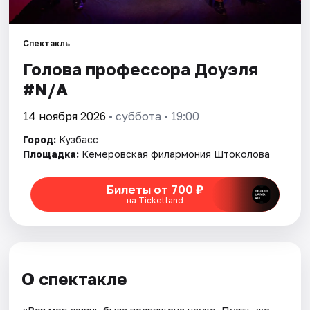
Артисты
Рейтинги
Спектакль
Голова профессора Доуэля
#N/A
14 ноября 2026
• суббота • 19:00
Город:
Кузбасс
Площадка:
Кемеровская филармония Штоколова
Билеты от 700 ₽
на Ticketland
О спектакле