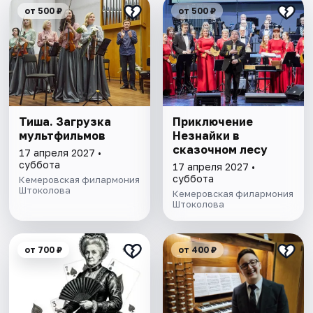
от 500 ₽
от 500 ₽
Тиша. Загрузка
Приключение
мультфильмов
Незнайки в
сказочном лесу
17 апреля 2027 •
суббота
17 апреля 2027 •
суббота
Кемеровская филармония
Штоколова
Кемеровская филармония
Штоколова
от 700 ₽
от 400 ₽