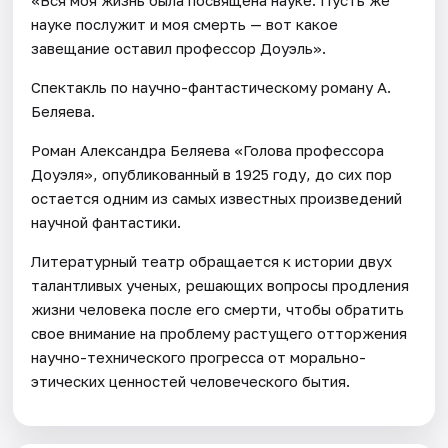
«Вся моя жизнь была посвящена науке. Пусть же
науке послужит и моя смерть — вот какое
завещание оставил профессор Доуэль».
Спектакль по научно-фантастическому роману А.
Беляева.
Роман Александра Беляева «Голова профессора
Доуэля», опубликованный в 1925 году, до сих пор
остается одним из самых известных произведений
научной фантастики.
Литературный театр обращается к истории двух
талантливых ученых, решающих вопросы продления
жизни человека после его смерти, чтобы обратить
свое внимание на проблему растущего отторжения
научно-технического прогресса от морально-
этических ценностей человеческого бытия.