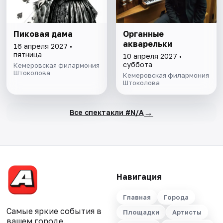
Пиковая дама
Органные
акварельки
16 апреля 2027 •
пятница
10 апреля 2027 •
суббота
Кемеровская филармония
Штоколова
Кемеровская филармония
Штоколова
→
Все спектакли #N/A
Навигация
Главная
Города
Самые яркие события в
Площадки
Артисты
вашем городе.