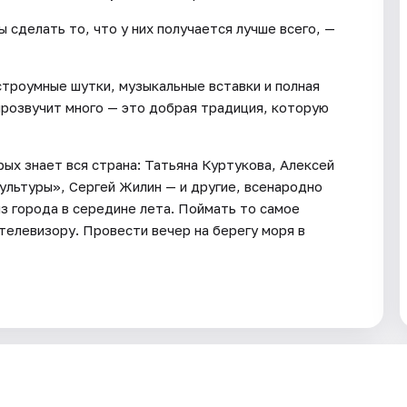
 сделать то, что у них получается лучше всего, —
строумные шутки, музыкальные вставки и полная
прозвучит много — это добрая традиция, которую
ых знает вся страна: Татьяна Куртукова, Алексей
льтуры», Сергей Жилин — и другие, всенародно
з города в середине лета. Поймать то самое
телевизору. Провести вечер на берегу моря в