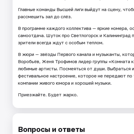
Главные команды Высшей лиги выйдут на сцену, чтобы
рассмешить зал до слёз.
В программе каждого коллектива — яркие номера, о
самоотдача. Шуток про Светлогорск и Калининград 
зрители всегда ждут с особым теплом.
В жюри — звёзды Первого канала и музыканты, котор
Воробьёв, Женя Трофимов лидер группы «Комната ку
любимые артисты. Посмеяться от души. Выбраться и
фестивальное настроение, которое не передают по 
компании живого юмора и хорошей музыки.
Приезжайте. Будет жарко.
Вопросы и ответы