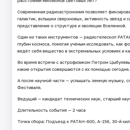
расстоянии миллионов световых лет?
Современная радиоастрономия позволяет фиксироват
галактик, вспышки сверхновых, активность звёзд и
представление о структуре и эволюции Вселенной.
Один из таких инструментов — радиотелескоп РАТА
глубин космоса, помогая учёным исследовать, как 
ведёт себя вещество в экстремальных условиях и ка
Во время встречи с астрофизиком Петром Цыбулевы
какие открытия совершаются с их помощью сегодня.
А после научной части — услышать земную музыку, с
Фестиваля.
Ведущий — кандидат технических наук, старший на
Длительность события — 2 часа
Точка сбора: Подъезд к РАТАН-600, А-156, 30-й ки