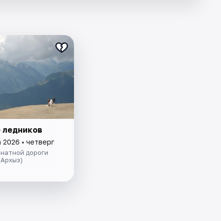
 ледников
 2026 • четверг
анатной дороги
(Архыз)