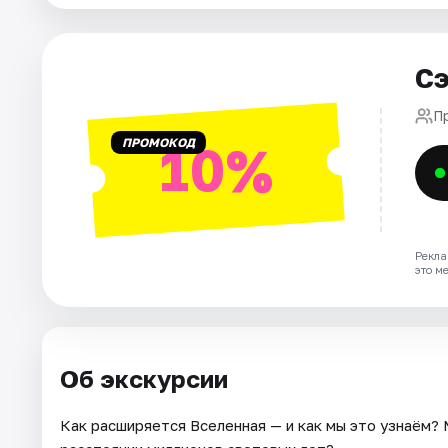
Артисты
Рейтинги
Сэ
П
ПРОМОКОД
10%
Рекла
это м
Об экскурсии
Как расширяется Вселенная — и как мы это узнаём?