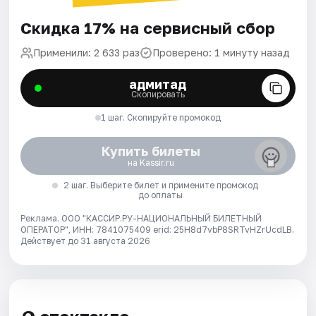
Скидка 17% на сервисный сбор
Применили: 2 633 раз
Проверено: 1 минуту назад
адмитад
Скопировать
1 шаг. Скопируйте промокод
Купить билеты
на Kassir.ru
2 шаг. Выберите билет и примените промокод
до оплаты
Реклама. ООО "КАССИР.РУ-НАЦИОНАЛЬНЫЙ БИЛЕТНЫЙ
ОПЕРАТОР", ИНН: 7841075409 erid: 25H8d7vbP8SRTvHZrUcdLB.
Действует до 31 августа 2026