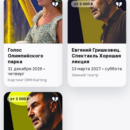
от 2 000 ₽
Голос
Евгений Гришковец.
Олимпийского
Спектакль Хорошая
парка
лекция
31 декабря 2026 •
13 марта 2027 • суббота
четверг
Зимний театр
Картинг DRM Karting
от 2 000 ₽