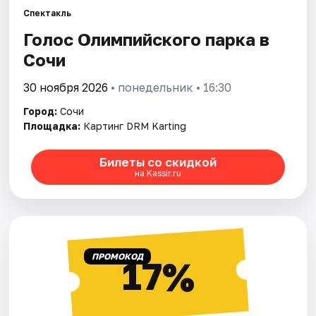
Спектакль
Голос Олимпийского парка в
Города
Сочи
Площадки
30 ноября 2026
• понедельник • 16:30
Артисты
Город:
Сочи
Площадка:
Картинг DRM Karting
Рейтинги
Билеты со скидкой
на Kassir.ru
ПРОМОКОД
17%