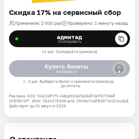
Скидка 17% на сервисный сбор
Применили: 2 630 раз
Проверено: 1 минуту назад
адмитад
Скопировать
1 шаг. Скопируйте промокод
Купить билеты
на Kassir.ru
2 шаг. Выберите билет и примените промокод
до оплаты
Реклама. ООО "КАССИР.РУ-НАЦИОНАЛЬНЫЙ БИЛЕТНЫЙ
ОПЕРАТОР", ИНН: 7841075409 erid: 25H8d7vbP8SRTvHZrUcdLB.
Действует до 31 августа 2026