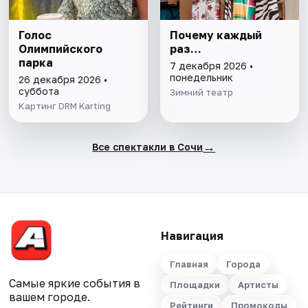
Голос
Почему каждый
Олимпийского
раз…
парка
7 декабря 2026 •
понедельник
26 декабря 2026 •
суббота
Зимний театр
Картинг DRM Karting
→
Все спектакли в Сочи
Навигация
Главная
Города
Самые яркие события в
Площадки
Артисты
вашем городе.
Рейтинги
Промокоды