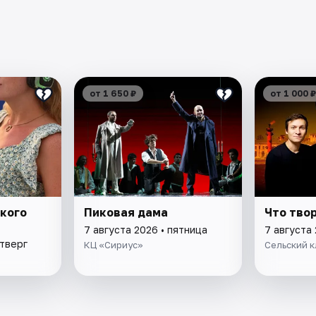
от 1 650 ₽
от 1 000 ₽
кого
Пиковая дама
Что тво
7 августа 2026 • пятница
7 августа 
етверг
КЦ «Сириус»
Сельский к