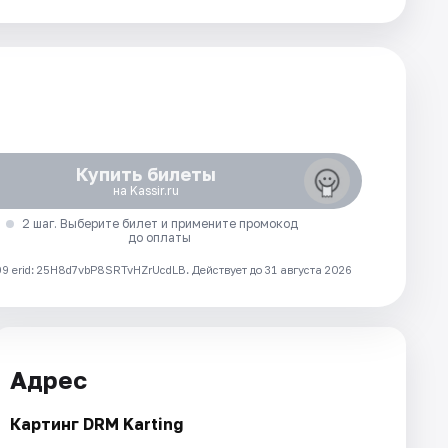
Купить билеты
на Kassir.ru
2 шаг. Выберите билет и примените промокод
до оплаты
 erid: 25H8d7vbP8SRTvHZrUcdLB.
Действует до 31 августа 2026
Адрес
Картинг DRM Karting