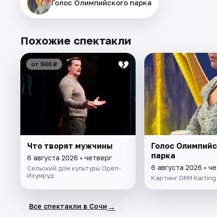
Голос Олимпийского парка
Похожие спектакли
от 900 ₽
Что творят мужчины
Голос Олимпийс
парка
6 августа 2026 • четверг
6 августа 2026 • ч
Сельский дом культуры Орёл-
Изумруд
Картинг DRM Karting
→
Все спектакли в Сочи