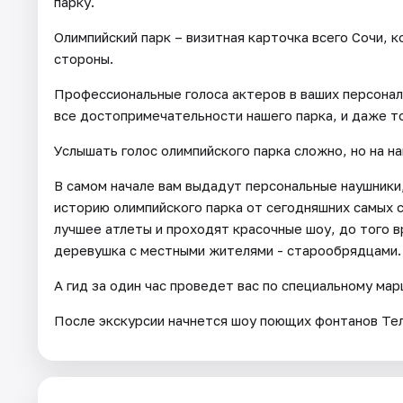
парку.
Олимпийский парк – визитная карточка всего Сочи, 
стороны.
Профессиональные голоса актеров в ваших персонал
все достопримечательности нашего парка, и даже то
Услышать голос олимпийского парка сложно, но на на
В самом начале вам выдадут персональные наушники
историю олимпийского парка от сегодняшних самых 
лучшее атлеты и проходят красочные шоу, до того в
деревушка с местными жителями - старообрядцами.
А гид за один час проведет вас по специальному м
После экскурсии начнется шоу поющих фонтанов Теле