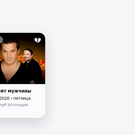
рят мужчины
2026 • пятница
луб Эстосадок