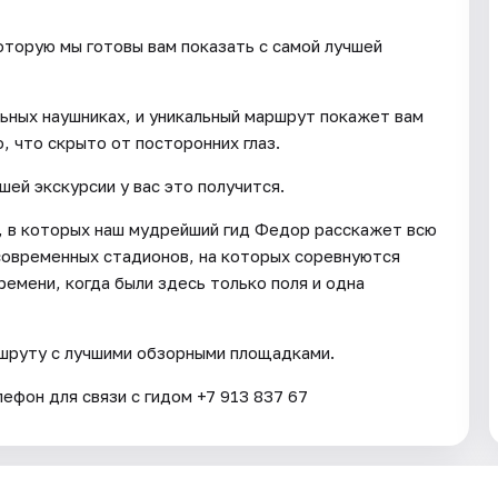
которую мы готовы вам показать с самой лучшей
ьных наушниках, и уникальный маршрут покажет вам
, что скрыто от посторонних глаз.
шей экскурсии у вас это получится.
, в которых наш мудрейший гид Федор расскажет всю
современных стадионов, на которых соревнуются
ремени, когда были здесь только поля и одна
аршруту с лучшими обзорными площадками.
фон для связи с гидом +7 913 837 67