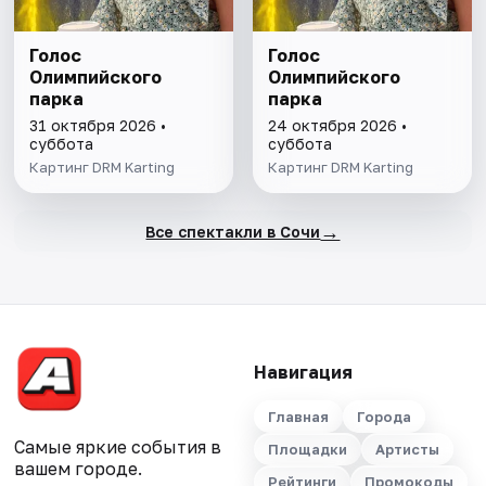
Голос
Голос
Олимпийского
Олимпийского
парка
парка
31 октября 2026 •
24 октября 2026 •
суббота
суббота
Картинг DRM Karting
Картинг DRM Karting
→
Все спектакли в Сочи
Навигация
Главная
Города
Самые яркие события в
Площадки
Артисты
вашем городе.
Рейтинги
Промокоды