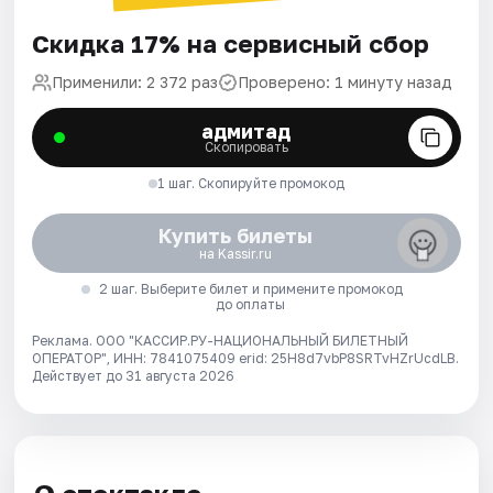
Скидка 17% на сервисный сбор
Применили: 2 372 раз
Проверено: 1 минуту назад
адмитад
Скопировать
1 шаг. Скопируйте промокод
Купить билеты
на Kassir.ru
2 шаг. Выберите билет и примените промокод
до оплаты
Реклама. ООО "КАССИР.РУ-НАЦИОНАЛЬНЫЙ БИЛЕТНЫЙ
ОПЕРАТОР", ИНН: 7841075409 erid: 25H8d7vbP8SRTvHZrUcdLB.
Действует до 31 августа 2026