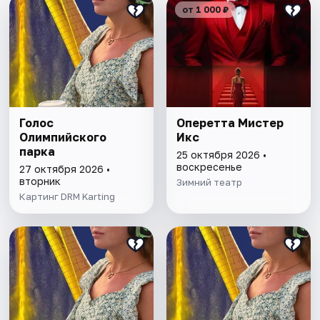
от 1 000 ₽
Голос
Оперетта Мистер
Олимпийского
Икс
парка
25 октября 2026 •
воскресенье
27 октября 2026 •
вторник
Зимний театр
Картинг DRM Karting