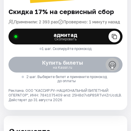
Скидка 17% на сервисный сбор
Применили: 2 393 раз
Проверено: 1 минуту назад
адмитад
Скопировать
1 шаг. Скопируйте промокод
Купить билеты
на Kassir.ru
2 шаг. Выберите билет и примените промокод
до оплаты
Реклама. ООО "КАССИР.РУ-НАЦИОНАЛЬНЫЙ БИЛЕТНЫЙ
ОПЕРАТОР", ИНН: 7841075409 erid: 25H8d7vbP8SRTvHZrUcdLB.
Действует до 31 августа 2026