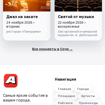
Джаз на закате
Святой от музыки
24 ноября 2026 •
22 ноября 2026 •
вторник
воскресенье
ресторан «Панорама»
Зал органной и камерной
музыки им. А. Дебольской
→
Все концерты в Сочи
Навигация
Главная
Города
Самые яркие события в
Площадки
Артисты
вашем городе.
Рейтинги
Промокоды