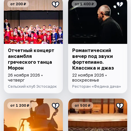
от 200 ₽
от 1 400 ₽
Отчетный концерт
Романтический
ансамбля
вечер под звуки
греческого танца
фортепиано.
Морон
Классика и джаз
26 ноября 2026 •
22 ноября 2026 •
четверг
воскресенье
Сельский клуб Эстосадок
Ресторан «Федина дача»
от 1 200 ₽
от 500 ₽