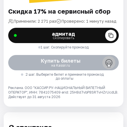
Скидка 17% на сервисный сбор
Применили: 2 271 раз
Проверено: 1 минуту назад
адмитад
Скопировать
1 шаг. Скопируйте промокод
Купить билеты
на Kassir.ru
2 шаг. Выберите билет и примените промокод
до оплаты
Реклама. ООО "КАССИР.РУ-НАЦИОНАЛЬНЫЙ БИЛЕТНЫЙ
ОПЕРАТОР", ИНН: 7841075409 erid: 25H8d7vbP8SRTvHZrUcdLB.
Действует до 31 августа 2026