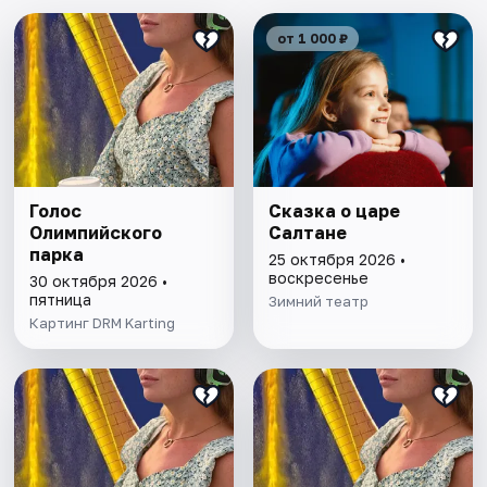
от 1 000 ₽
Голос
Сказка о царе
Олимпийского
Салтане
парка
25 октября 2026 •
воскресенье
30 октября 2026 •
пятница
Зимний театр
Картинг DRM Karting