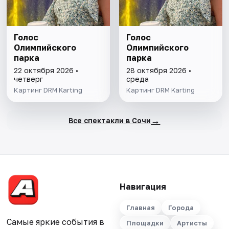
Голос
Голос
Олимпийского
Олимпийского
парка
парка
22 октября 2026 •
28 октября 2026 •
четверг
среда
Картинг DRM Karting
Картинг DRM Karting
→
Все спектакли в Сочи
Навигация
Главная
Города
Самые яркие события в
Площадки
Артисты