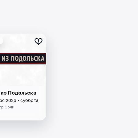
 из Подольска
ря 2026 • суббота
тр Сочи