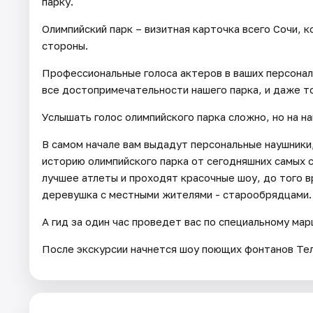
парку.
Олимпийский парк – визитная карточка всего Сочи, 
стороны.
Профессиональные голоса актеров в ваших персонал
все достопримечательности нашего парка, и даже то
Услышать голос олимпийского парка сложно, но на на
В самом начале вам выдадут персональные наушники
историю олимпийского парка от сегодняшних самых 
лучшее атлеты и проходят красочные шоу, до того в
деревушка с местными жителями - старообрядцами.
А гид за один час проведет вас по специальному м
После экскурсии начнется шоу поющих фонтанов Теле