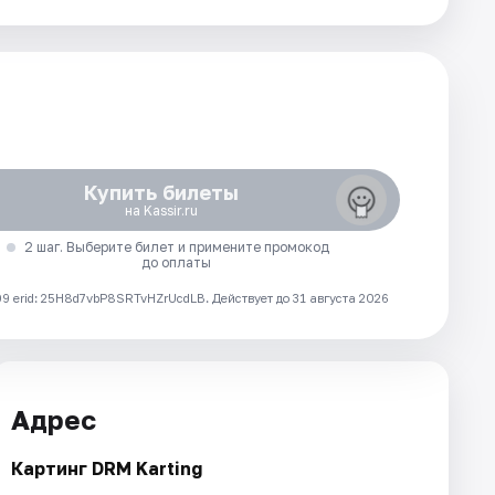
Купить билеты
на Kassir.ru
2 шаг. Выберите билет и примените промокод
до оплаты
 erid: 25H8d7vbP8SRTvHZrUcdLB.
Действует до 31 августа 2026
Адрес
Картинг DRM Karting