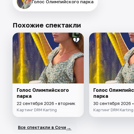
Голос Олимпийского парка
Похожие спектакли
Голос Олимпийского
Голос Олимпийс
парка
парка
22 сентября 2026 • вторник
30 сентября 2026 
Картинг DRM Karting
Картинг DRM Karting
→
Все спектакли в Сочи