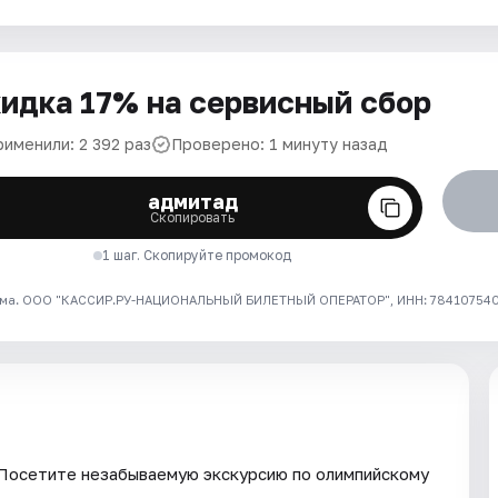
идка 17% на сервисный сбор
рименили: 2 392 раз
Проверено: 1 минуту назад
адмитад
Скопировать
1 шаг. Скопируйте промокод
ма. ООО "КАССИР.РУ-НАЦИОНАЛЬНЫЙ БИЛЕТНЫЙ ОПЕРАТОР", ИНН: 7841075409
 Посетите незабываемую экскурсию по олимпийскому