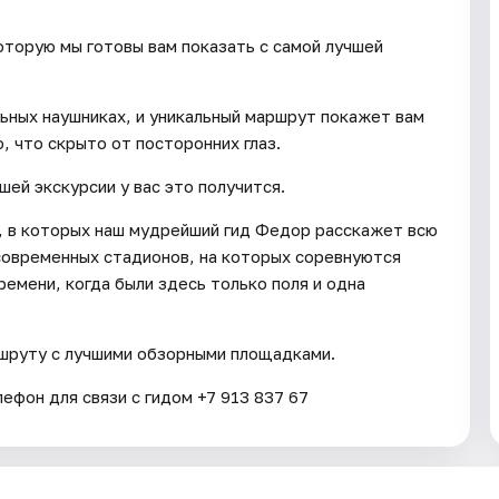
которую мы готовы вам показать с самой лучшей
ьных наушниках, и уникальный маршрут покажет вам
, что скрыто от посторонних глаз.
шей экскурсии у вас это получится.
, в которых наш мудрейший гид Федор расскажет всю
современных стадионов, на которых соревнуются
ремени, когда были здесь только поля и одна
аршруту с лучшими обзорными площадками.
фон для связи с гидом +7 913 837 67