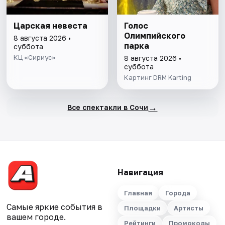
Царская невеста
Голос
Олимпийского
8 августа 2026 •
парка
суббота
КЦ «Сириус»
8 августа 2026 •
суббота
Картинг DRM Karting
→
Все спектакли в Сочи
Навигация
Главная
Города
Самые яркие события в
Площадки
Артисты
вашем городе.
Рейтинги
Промокоды