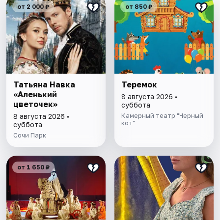
от 2 000 ₽
от 850 ₽
Татьяна Навка
Теремок
«Аленький
8 августа 2026 •
цветочек»
суббота
Камерный театр "Черный
8 августа 2026 •
кот"
суббота
Сочи Парк
от 1 650 ₽