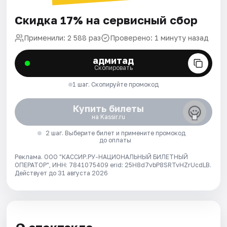
Скидка 17% на сервисный сбор
Применили: 2 588 раз
Проверено: 1 минуту назад
адмитад
Скопировать
1 шаг. Скопируйте промокод
Купить билеты
на Kassir.ru
2 шаг. Выберите билет и примените промокод
до оплаты
Реклама. ООО "КАССИР.РУ-НАЦИОНАЛЬНЫЙ БИЛЕТНЫЙ
ОПЕРАТОР", ИНН: 7841075409 erid: 25H8d7vbP8SRTvHZrUcdLB.
Действует до 31 августа 2026