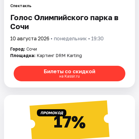
Спектакль
Голос Олимпийского парка в
Города
Сочи
Площадки
10 августа 2026
• понедельник • 19:30
Артисты
Город:
Сочи
Площадка:
Картинг DRM Karting
Рейтинги
Билеты со скидкой
на Kassir.ru
ПРОМОКОД
17%