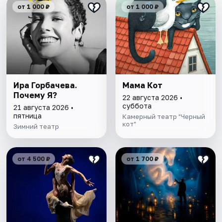
от 1 000 ₽
от 1 000 ₽
Ира Горбачева.
Мама Кот
Почему Я?
22 августа 2026 •
суббота
21 августа 2026 •
пятница
Камерный театр "Черный
кот"
Зимний театр
от 4 500 ₽
от 1 700 ₽