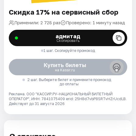
Скидка 17% на сервисный сбор
Применили: 2 728 раз
Проверено: 1 минуту назад
адмитад
Скопировать
1 шаг. Скопируйте промокод
Купить билеты
на Kassir.ru
2 шаг. Выберите билет и примените промокод
до оплаты
Реклама. ООО "КАССИР.РУ-НАЦИОНАЛЬНЫЙ БИЛЕТНЫЙ
ОПЕРАТОР", ИНН: 7841075409 erid: 25H8d7vbP8SRTvHZrUcdLB.
Действует до 31 августа 2026