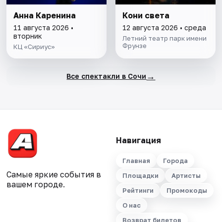
Анна Каренина
Кони света
11 августа 2026 •
12 августа 2026 • среда
вторник
Летний театр парк имени
Фрунзе
КЦ «Сириус»
→
Все спектакли в Сочи
Навигация
Главная
Города
Самые яркие события в
Площадки
Артисты
вашем городе.
Рейтинги
Промокоды
О нас
Возврат билетов