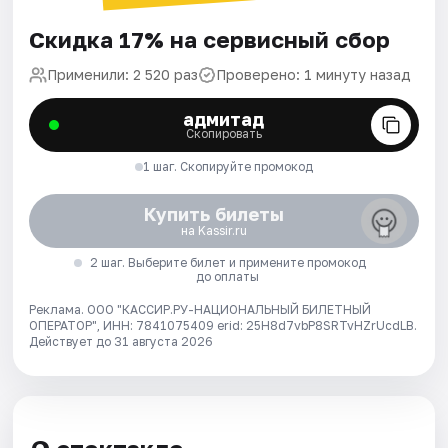
Скидка 17% на сервисный сбор
Применили: 2 520 раз
Проверено: 1 минуту назад
адмитад
Скопировать
1 шаг. Скопируйте промокод
Купить билеты
на Kassir.ru
2 шаг. Выберите билет и примените промокод
до оплаты
Реклама. ООО "КАССИР.РУ-НАЦИОНАЛЬНЫЙ БИЛЕТНЫЙ
ОПЕРАТОР", ИНН: 7841075409 erid: 25H8d7vbP8SRTvHZrUcdLB.
Действует до 31 августа 2026