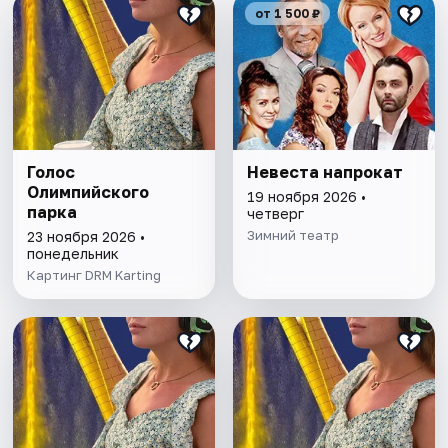
от 1 500 ₽
Голос
Невеста напрокат
Олимпийского
19 ноября 2026 •
парка
четверг
Зимний театр
23 ноября 2026 •
понедельник
Картинг DRM Karting