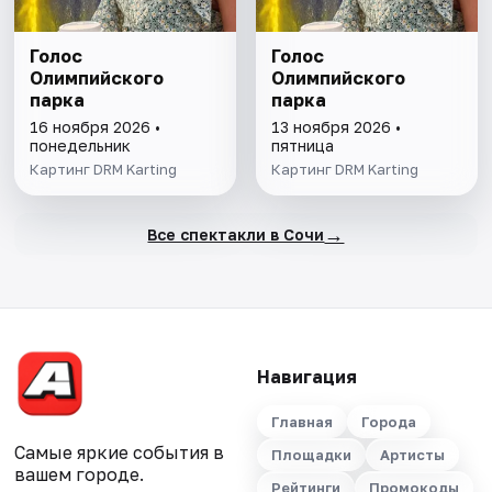
Голос
Голос
Олимпийского
Олимпийского
парка
парка
16 ноября 2026 •
13 ноября 2026 •
понедельник
пятница
Картинг DRM Karting
Картинг DRM Karting
→
Все спектакли в Сочи
Навигация
Главная
Города
Самые яркие события в
Площадки
Артисты
вашем городе.
Рейтинги
Промокоды