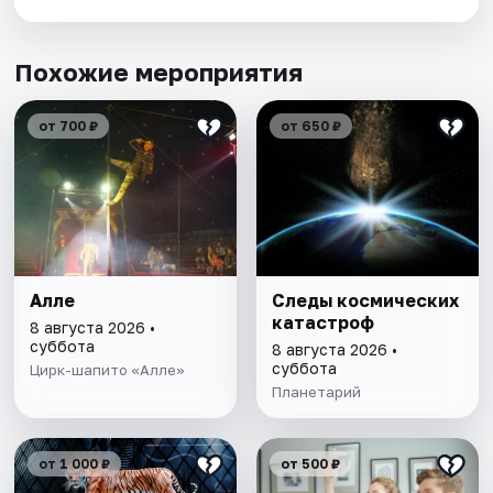
Похожие мероприятия
от 700 ₽
от 650 ₽
Алле
Следы космических
катастроф
8 августа 2026 •
суббота
8 августа 2026 •
суббота
Цирк-шапито «Алле»
Планетарий
от 1 000 ₽
от 500 ₽