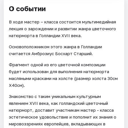
О событии
В ходе мастер – класса состоится мультимедийная
лекция о зарождении и развитии жанра цветочного
натюрморта в Голландии ХVII века.
Основоположником этого жанра в Голландии
считается Амброзиус Босхарт Старший.
Фрагмент одной из его цветочной композиции
будет использован для выполнения натюрморта
масляными красками на холсте (размер холста 30см
Х40см).
Знакомство с таким уникальным культурным
явлением ХVII века, как голландский цветочный
натюрморт, доставит участникам мастер - класса
эстетическое удовольствие и пополнит их знания о
мировоззрениях европейцев, вкладывающих в