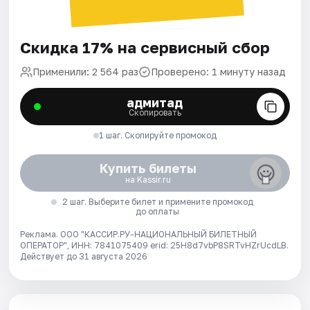
Скидка 17% на сервисный сбор
Применили: 2 564 раз
Проверено: 1 минуту назад
адмитад
Скопировать
1 шаг. Скопируйте промокод
Купить билеты
на Kassir.ru
2 шаг. Выберите билет и примените промокод
до оплаты
Реклама. ООО "КАССИР.РУ-НАЦИОНАЛЬНЫЙ БИЛЕТНЫЙ
ОПЕРАТОР", ИНН: 7841075409 erid: 25H8d7vbP8SRTvHZrUcdLB.
Действует до 31 августа 2026