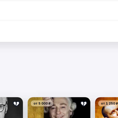
.
от 5 000 ₽
от 1 250 ₽