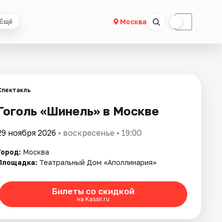
☀
☾
Москва
Ещё
Спектакль
Гоголь «Шинель» в Москве
29 ноября 2026
• воскресенье • 19:00
Город:
Москва
Площадка:
Театральный Дом «Аполлинария»
Билеты со скидкой
на Kassir.ru