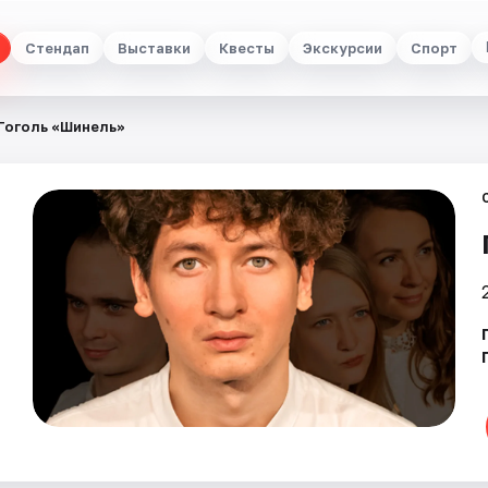
Стендап
Выставки
Квесты
Экскурсии
Спорт
Гоголь «Шинель»