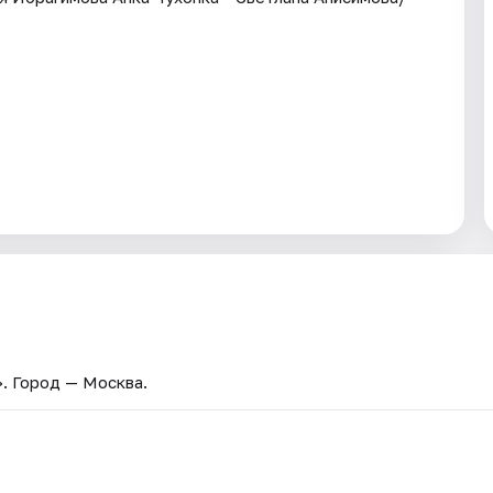
»
. Город — Москва.