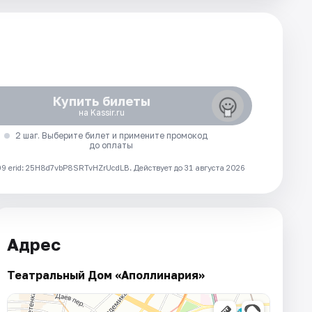
Купить билеты
на Kassir.ru
2 шаг. Выберите билет и примените промокод
до оплаты
 erid: 25H8d7vbP8SRTvHZrUcdLB.
Действует до 31 августа 2026
Адрес
Театральный Дом «Аполлинария»