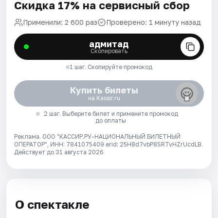
Скидка 17% на сервисный сбор
Применили: 2 600 раз
Проверено: 1 минуту назад
адмитад
Скопировать
1 шаг. Скопируйте промокод
Купить билеты
на Kassir.ru
2 шаг. Выберите билет и примените промокод
до оплаты
Реклама. ООО "КАССИР.РУ-НАЦИОНАЛЬНЫЙ БИЛЕТНЫЙ
ОПЕРАТОР", ИНН: 7841075409 erid: 25H8d7vbP8SRTvHZrUcdLB.
Действует до 31 августа 2026
О спектакле