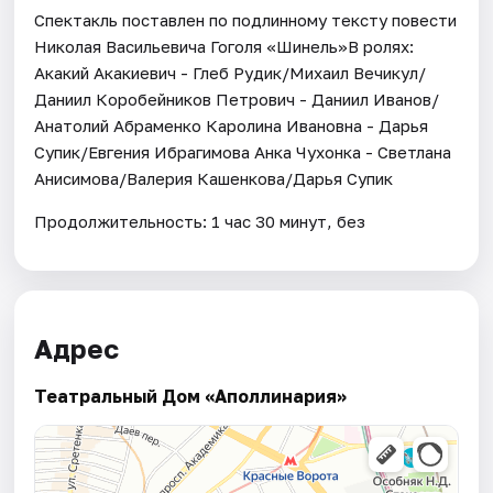
Спектакль поставлен по подлинному тексту повести
Николая Васильевича Гоголя «Шинель»В ролях:
Акакий Акакиевич - Глеб Рудик/Михаил Вечикул/
Даниил Коробейников Петрович - Даниил Иванов/
Анатолий Абраменко Каролина Ивановна - Дарья
Супик/Евгения Ибрагимова Анка Чухонка - Светлана
Анисимова/Валерия Кашенкова/Дарья Супик
Продолжительность: 1 час 30 минут, без
Адрес
Театральный Дом «Аполлинария»