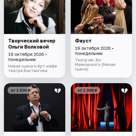
Творческий вечер
Фауст
Ольги Волковой
19 октября 2026 •
понедельник
19 октября 2026 •
понедельник
Театр им. Вл.
Маяковского (Малая
Новая сцена и Арт-кафе
сцена)
театра Вахтангова
от 1 500 ₽
от 1 000 ₽