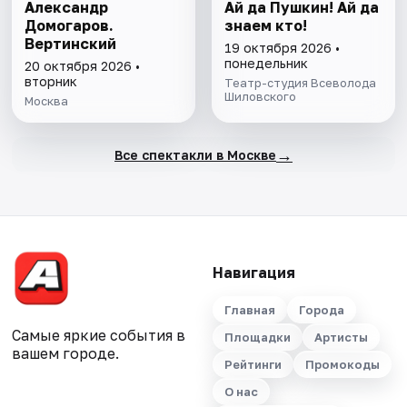
Александр
Ай да Пушкин! Ай да
Домогаров.
знаем кто!
Вертинский
19 октября 2026 •
понедельник
20 октября 2026 •
вторник
Театр-студия Всеволода
Шиловского
Москва
→
Все спектакли в Москве
Навигация
Главная
Города
Самые яркие события в
Площадки
Артисты
вашем городе.
Рейтинги
Промокоды
О нас