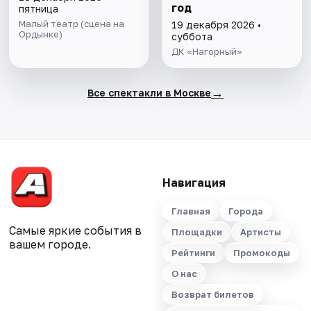
год
пятница
Малый театр (сцена на
19 декабря 2026 •
Ордынке)
суббота
ДК «Нагорный»
→
Все спектакли в Москве
Навигация
Главная
Города
Самые яркие события в
Площадки
Артисты
вашем городе.
Рейтинги
Промокоды
О нас
Возврат билетов