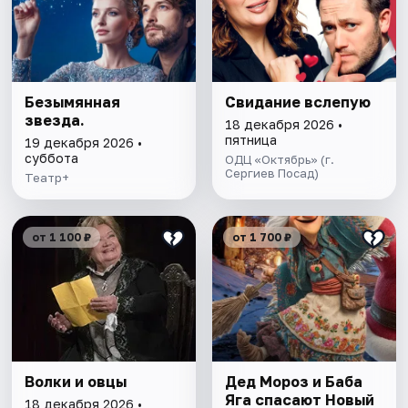
Безымянная
Свидание вслепую
звезда.
18 декабря 2026 •
пятница
19 декабря 2026 •
суббота
ОДЦ «Октябрь» (г.
Сергиев Посад)
Театр+
от 1 100 ₽
от 1 700 ₽
Волки и овцы
Дед Мороз и Баба
Яга спасают Новый
18 декабря 2026 •