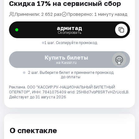
Скидка 17% на сервисный сбор
Применили: 2 652 раз
Проверено: 1 минуту назад
адмитад
Скопировать
1 шаг. Скопируйте промокод
Купить билеты
на Kassir.ru
2 шаг. Выберите билет и примените промокод
до оплаты
Реклама. ООО "КАССИР.РУ-НАЦИОНАЛЬНЫЙ БИЛЕТНЫЙ
ОПЕРАТОР", ИНН: 7841075409 erid: 25H8d7vbP8SRTvHZrUcdLB.
Действует до 31 августа 2026
О спектакле