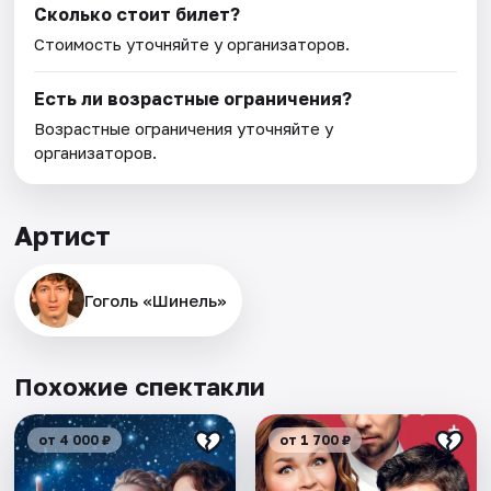
Сколько стоит билет?
Стоимость уточняйте у организаторов.
Есть ли возрастные ограничения?
Возрастные ограничения уточняйте у
организаторов.
Артист
Гоголь «Шинель»
Похожие спектакли
от 4 000 ₽
от 1 700 ₽