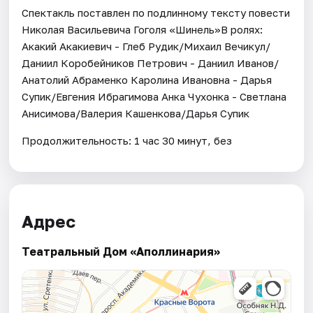
Спектакль поставлен по подлинному тексту повести
Николая Васильевича Гоголя «Шинель»В ролях:
Акакий Акакиевич - Глеб Рудик/Михаил Вечикул/
Даниил Коробейников Петрович - Даниил Иванов/
Анатолий Абраменко Каролина Ивановна - Дарья
Супик/Евгения Ибрагимова Анка Чухонка - Светлана
Анисимова/Валерия Кашенкова/Дарья Супик
Продолжительность: 1 час 30 минут, без
Адрес
Театральный Дом «Аполлинария»